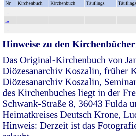
Nr
Kirchenbuch
Kirchenbuch
Täuflings
Täufling
...
...
...
Hinweise zu den Kirchenbücher
Das Original-Kirchenbuch von Jan
Diözesanarchiv Koszalin, früher Kö
Diözesanarchiv Koszalin, Seminar
des Kirchenbuches liegt in der Fr
Schwank-Straße 8, 36043 Fulda u
Heimatkreises Deutsch Krone, Lu
Hinweis: Derzeit ist das Fotograf