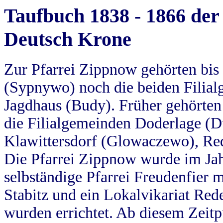
Taufbuch 1838 - 1866 der
Deutsch Krone
Zur Pfarrei Zippnow gehörten bi
(Sypnywo) noch die beiden Filial
Jagdhaus (Budy). Früher gehörten 
die Filialgemeinden Doderlage (D
Klawittersdorf (Glowaczewo), Red
Die Pfarrei Zippnow wurde im Jah
selbständige Pfarrei Freudenfier m
Stabitz und ein Lokalvikariat Red
wurden errichtet. Ab diesem Zeitp