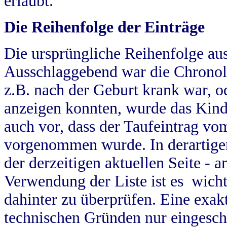
erlaubt.
Die Reihenfolge der Einträge
Die ursprüngliche Reihenfolge au
Ausschlaggebend war die Chronol
z.B. nach der Geburt krank war, od
anzeigen konnten, wurde das Kind
auch vor, dass der Taufeintrag vo
vorgenommen wurde. In derartigen
der derzeitigen aktuellen Seite -
Verwendung der Liste ist es wich
dahinter zu überprüfen. Eine exa
technischen Gründen nur eingesch