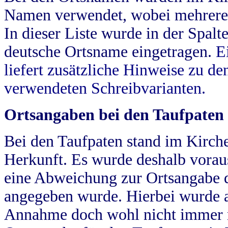
Namen verwendet, wobei mehrere
In dieser Liste wurde in der Spalt
deutsche Ortsname eingetragen.
E
liefert zusätzliche Hinweise zu 
verwendeten Schreibvarianten.
Ortsangaben bei den Taufpaten
Bei den Taufpaten stand im Kirch
Herkunft. Es wurde deshalb vorausg
eine Abweichung zur Ortsangabe d
angegeben wurde. Hierbei wurde all
Annahme doch wohl nicht immer ric