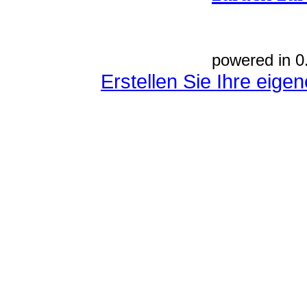
powered in 0
Erstellen Sie Ihre eig