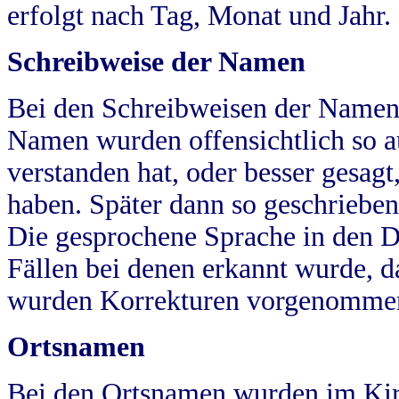
erfolgt nach Tag, Monat und Jahr.
Schreibweise der Namen
Bei den Schreibweisen der Namen
Namen wurden offensichtlich so a
verstanden hat, oder besser gesag
haben. Später dann so geschrieben
Die gesprochene Sprache in den Dö
Fällen bei denen erkannt wurde, da
wurden Korrekturen vorgenomme
Ortsnamen
Bei den Ortsnamen wurden im Kir