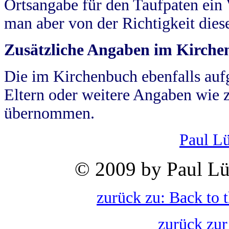
Ortsangabe für den Taufpaten ein
man aber von der Richtigkeit die
Zusätzliche Angaben im Kirch
Die im Kirchenbuch ebenfalls auf
Eltern oder weitere Angaben wie z
übernommen.
Paul L
© 2009 by Paul Lü
zurück zu: Back to 
zurück zur