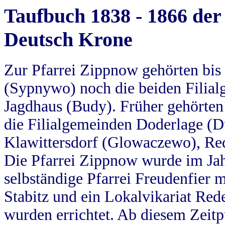
Taufbuch 1838 - 1866 der
Deutsch Krone
Zur Pfarrei Zippnow gehörten bi
(Sypnywo) noch die beiden Filial
Jagdhaus (Budy). Früher gehörten 
die Filialgemeinden Doderlage (D
Klawittersdorf (Glowaczewo), Red
Die Pfarrei Zippnow wurde im Jah
selbständige Pfarrei Freudenfier m
Stabitz und ein Lokalvikariat Red
wurden errichtet. Ab diesem Zeitp