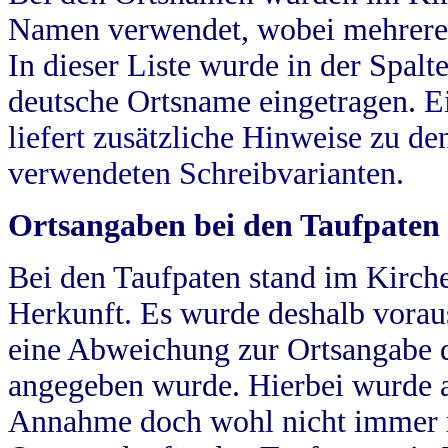
Namen verwendet, wobei mehrere
In dieser Liste wurde in der Spalt
deutsche Ortsname eingetragen.
E
liefert zusätzliche Hinweise zu 
verwendeten Schreibvarianten.
Ortsangaben bei den Taufpaten
Bei den Taufpaten stand im Kirch
Herkunft. Es wurde deshalb vorausg
eine Abweichung zur Ortsangabe d
angegeben wurde. Hierbei wurde all
Annahme doch wohl nicht immer ric