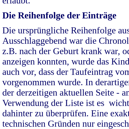
erlaubt.
Die Reihenfolge der Einträge
Die ursprüngliche Reihenfolge au
Ausschlaggebend war die Chronol
z.B. nach der Geburt krank war, od
anzeigen konnten, wurde das Kind
auch vor, dass der Taufeintrag vo
vorgenommen wurde. In derartigen
der derzeitigen aktuellen Seite -
Verwendung der Liste ist es wich
dahinter zu überprüfen. Eine exa
technischen Gründen nur eingesch