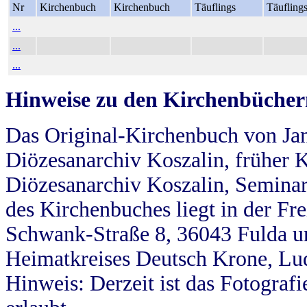
Nr
Kirchenbuch
Kirchenbuch
Täuflings
Täufling
...
...
...
Hinweise zu den Kirchenbücher
Das Original-Kirchenbuch von Jan
Diözesanarchiv Koszalin, früher Kö
Diözesanarchiv Koszalin, Seminar
des Kirchenbuches liegt in der Fr
Schwank-Straße 8, 36043 Fulda u
Heimatkreises Deutsch Krone, Lu
Hinweis: Derzeit ist das Fotograf