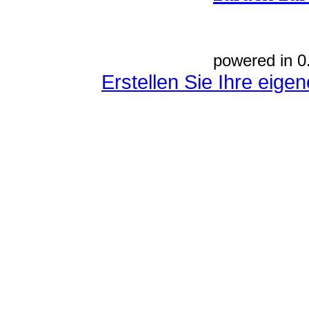
powered in 0
Erstellen Sie Ihre eig