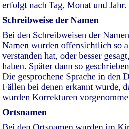
erfolgt nach Tag, Monat und Jahr.
Schreibweise der Namen
Bei den Schreibweisen der Namen
Namen wurden offensichtlich so a
verstanden hat, oder besser gesag
haben. Später dann so geschrieben
Die gesprochene Sprache in den Dö
Fällen bei denen erkannt wurde, da
wurden Korrekturen vorgenomme
Ortsnamen
Bei den Ortsnamen wurden im Kir