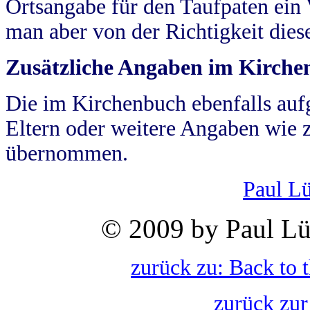
Ortsangabe für den Taufpaten ein
man aber von der Richtigkeit die
Zusätzliche Angaben im Kirch
Die im Kirchenbuch ebenfalls auf
Eltern oder weitere Angaben wie z
übernommen.
Paul L
© 2009 by Paul Lü
zurück zu: Back to 
zurück zur