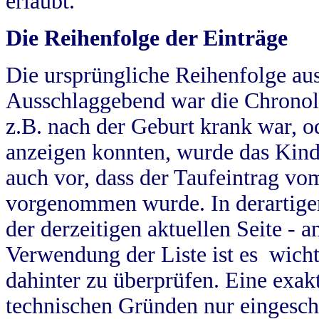
erlaubt.
Die Reihenfolge der Einträge
Die ursprüngliche Reihenfolge au
Ausschlaggebend war die Chronol
z.B. nach der Geburt krank war, od
anzeigen konnten, wurde das Kind
auch vor, dass der Taufeintrag vo
vorgenommen wurde. In derartigen
der derzeitigen aktuellen Seite -
Verwendung der Liste ist es wich
dahinter zu überprüfen. Eine exa
technischen Gründen nur eingesch