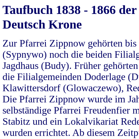
Taufbuch 1838 - 1866 der
Deutsch Krone
Zur Pfarrei Zippnow gehörten bi
(Sypnywo) noch die beiden Filial
Jagdhaus (Budy). Früher gehörten 
die Filialgemeinden Doderlage (D
Klawittersdorf (Glowaczewo), Red
Die Pfarrei Zippnow wurde im Jah
selbständige Pfarrei Freudenfier m
Stabitz und ein Lokalvikariat Red
wurden errichtet. Ab diesem Zeitp