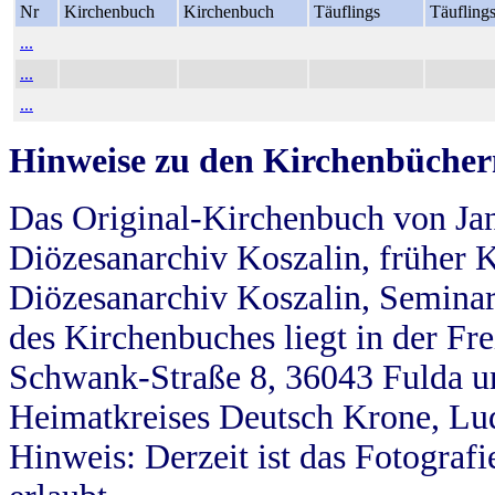
Nr
Kirchenbuch
Kirchenbuch
Täuflings
Täufling
...
...
...
Hinweise zu den Kirchenbücher
Das Original-Kirchenbuch von Jan
Diözesanarchiv Koszalin, früher Kö
Diözesanarchiv Koszalin, Seminar
des Kirchenbuches liegt in der Fr
Schwank-Straße 8, 36043 Fulda u
Heimatkreises Deutsch Krone, Lu
Hinweis: Derzeit ist das Fotograf