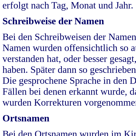
erfolgt nach Tag, Monat und Jahr.
Schreibweise der Namen
Bei den Schreibweisen der Namen
Namen wurden offensichtlich so a
verstanden hat, oder besser gesag
haben. Später dann so geschrieben
Die gesprochene Sprache in den Dö
Fällen bei denen erkannt wurde, da
wurden Korrekturen vorgenomme
Ortsnamen
Bei den Ortsnamen wurden im Kir