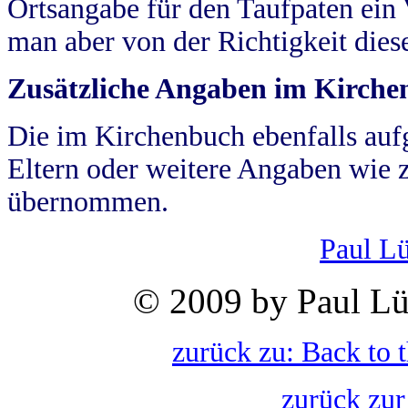
Ortsangabe für den Taufpaten ein
man aber von der Richtigkeit die
Zusätzliche Angaben im Kirch
Die im Kirchenbuch ebenfalls auf
Eltern oder weitere Angaben wie z
übernommen.
Paul L
© 2009 by Paul Lü
zurück zu: Back to 
zurück zur