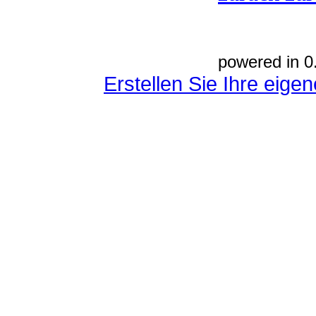
powered in 0
Erstellen Sie Ihre eig