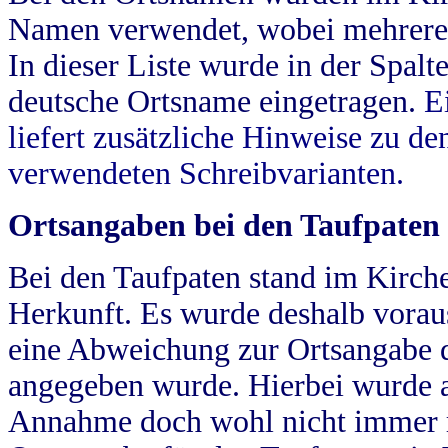
Namen verwendet, wobei mehrere
In dieser Liste wurde in der Spalt
deutsche Ortsname eingetragen.
E
liefert zusätzliche Hinweise zu 
verwendeten Schreibvarianten.
Ortsangaben bei den Taufpaten
Bei den Taufpaten stand im Kirch
Herkunft. Es wurde deshalb vorausg
eine Abweichung zur Ortsangabe d
angegeben wurde. Hierbei wurde all
Annahme doch wohl nicht immer ric