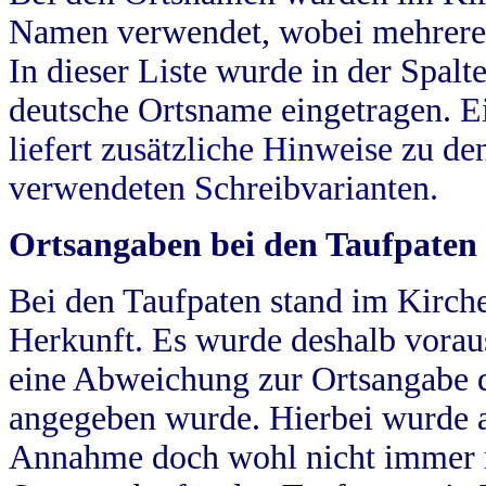
Namen verwendet, wobei mehrere
In dieser Liste wurde in der Spalt
deutsche Ortsname eingetragen.
E
liefert zusätzliche Hinweise zu 
verwendeten Schreibvarianten.
Ortsangaben bei den Taufpaten
Bei den Taufpaten stand im Kirch
Herkunft. Es wurde deshalb vorausg
eine Abweichung zur Ortsangabe d
angegeben wurde. Hierbei wurde all
Annahme doch wohl nicht immer ric