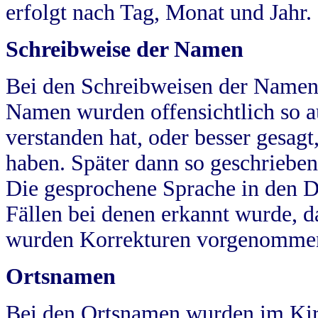
erfolgt nach Tag, Monat und Jahr.
Schreibweise der Namen
Bei den Schreibweisen der Namen
Namen wurden offensichtlich so a
verstanden hat, oder besser gesag
haben. Später dann so geschrieben
Die gesprochene Sprache in den Dö
Fällen bei denen erkannt wurde, da
wurden Korrekturen vorgenomme
Ortsnamen
Bei den Ortsnamen wurden im Kir