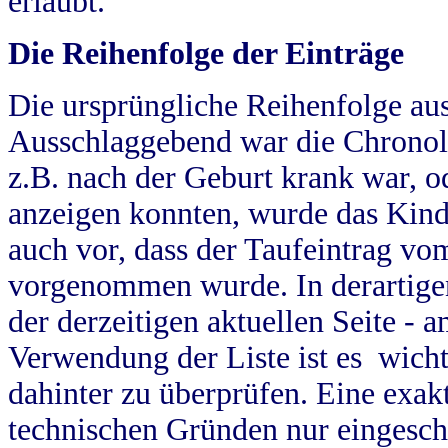
erlaubt.
Die Reihenfolge der Einträge
Die ursprüngliche Reihenfolge au
Ausschlaggebend war die Chronol
z.B. nach der Geburt krank war, od
anzeigen konnten, wurde das Kind
auch vor, dass der Taufeintrag vo
vorgenommen wurde. In derartigen
der derzeitigen aktuellen Seite -
Verwendung der Liste ist es wich
dahinter zu überprüfen. Eine exa
technischen Gründen nur eingesch