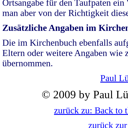
Ortsangabe für den Taufpaten ein
man aber von der Richtigkeit die
Zusätzliche Angaben im Kirch
Die im Kirchenbuch ebenfalls auf
Eltern oder weitere Angaben wie z
übernommen.
Paul L
© 2009 by Paul Lü
zurück zu: Back to 
zurück zur