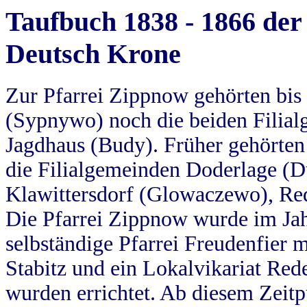
Taufbuch 1838 - 1866 der
Deutsch Krone
Zur Pfarrei Zippnow gehörten bi
(Sypnywo) noch die beiden Filial
Jagdhaus (Budy). Früher gehörten 
die Filialgemeinden Doderlage (D
Klawittersdorf (Glowaczewo), Red
Die Pfarrei Zippnow wurde im Jah
selbständige Pfarrei Freudenfier m
Stabitz und ein Lokalvikariat Red
wurden errichtet. Ab diesem Zeitp