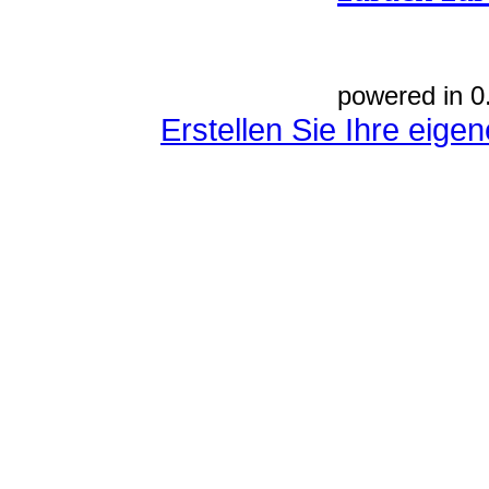
powered in 0
Erstellen Sie Ihre eig