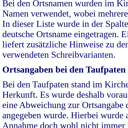
Bei den Ortsnamen wurden im Kir
Namen verwendet, wobei mehrere
In dieser Liste wurde in der Spalt
deutsche Ortsname eingetragen.
E
liefert zusätzliche Hinweise zu 
verwendeten Schreibvarianten.
Ortsangaben bei den Taufpaten
Bei den Taufpaten stand im Kirch
Herkunft. Es wurde deshalb vorausg
eine Abweichung zur Ortsangabe d
angegeben wurde. Hierbei wurde all
Annahme doch wohl nicht immer ric