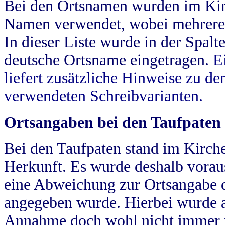
Bei den Ortsnamen wurden im Kir
Namen verwendet, wobei mehrere
In dieser Liste wurde in der Spalt
deutsche Ortsname eingetragen.
E
liefert zusätzliche Hinweise zu 
verwendeten Schreibvarianten.
Ortsangaben bei den Taufpaten
Bei den Taufpaten stand im Kirch
Herkunft. Es wurde deshalb vorausg
eine Abweichung zur Ortsangabe d
angegeben wurde. Hierbei wurde all
Annahme doch wohl nicht immer ric