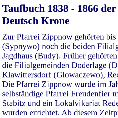
Taufbuch 1838 - 1866 der
Deutsch Krone
Zur Pfarrei Zippnow gehörten bi
(Sypnywo) noch die beiden Filial
Jagdhaus (Budy). Früher gehörten 
die Filialgemeinden Doderlage (D
Klawittersdorf (Glowaczewo), Red
Die Pfarrei Zippnow wurde im Jah
selbständige Pfarrei Freudenfier m
Stabitz und ein Lokalvikariat Red
wurden errichtet. Ab diesem Zeitp