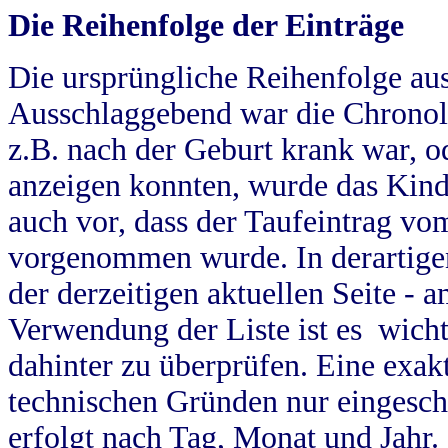
Die Reihenfolge der Einträge
Die ursprüngliche Reihenfolge au
Ausschlaggebend war die Chronol
z.B. nach der Geburt krank war, od
anzeigen konnten, wurde das Kind
auch vor, dass der Taufeintrag vo
vorgenommen wurde. In derartigen
der derzeitigen aktuellen Seite -
Verwendung der Liste ist es wich
dahinter zu überprüfen. Eine exa
technischen Gründen nur eingesch
erfolgt nach Tag, Monat und Jahr.