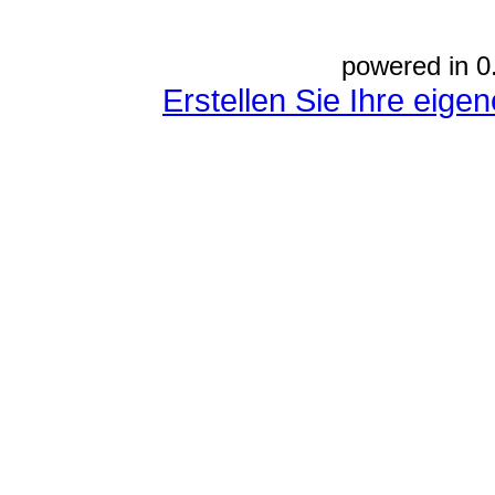
powered in 0
Erstellen Sie Ihre eig