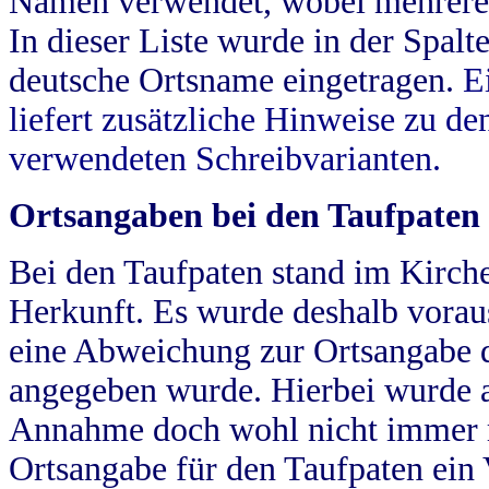
Namen verwendet, wobei mehrere
In dieser Liste wurde in der Spalt
deutsche Ortsname eingetragen.
E
liefert zusätzliche Hinweise zu 
verwendeten Schreibvarianten.
Ortsangaben bei den Taufpaten
Bei den Taufpaten stand im Kirch
Herkunft. Es wurde deshalb vorausg
eine Abweichung zur Ortsangabe d
angegeben wurde. Hierbei wurde all
Annahme doch wohl nicht immer ric
Ortsangabe für den Taufpaten ein