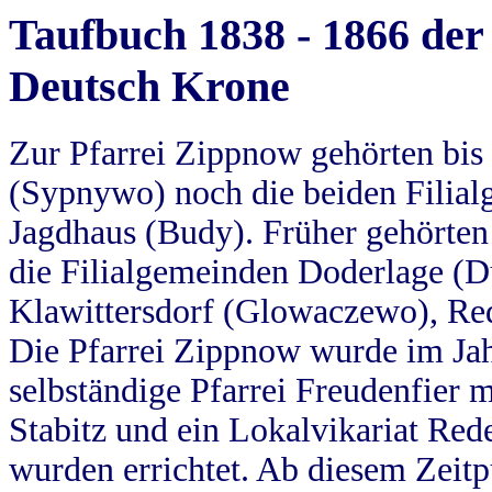
Taufbuch 1838 - 1866 der
Deutsch Krone
Zur Pfarrei Zippnow gehörten bi
(Sypnywo) noch die beiden Filial
Jagdhaus (Budy). Früher gehörten 
die Filialgemeinden Doderlage (D
Klawittersdorf (Glowaczewo), Red
Die Pfarrei Zippnow wurde im Jah
selbständige Pfarrei Freudenfier m
Stabitz und ein Lokalvikariat Red
wurden errichtet. Ab diesem Zeitp