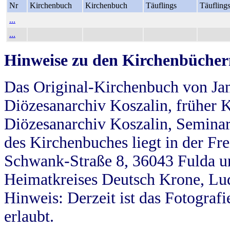
Nr
Kirchenbuch
Kirchenbuch
Täuflings
Täufling
...
...
Hinweise zu den Kirchenbücher
Das Original-Kirchenbuch von Jan
Diözesanarchiv Koszalin, früher Kö
Diözesanarchiv Koszalin, Seminar
des Kirchenbuches liegt in der Fr
Schwank-Straße 8, 36043 Fulda u
Heimatkreises Deutsch Krone, Lu
Hinweis: Derzeit ist das Fotograf
erlaubt.