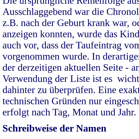
Die ursprüngliche Reihenfolge au
Ausschlaggebend war die Chronol
z.B. nach der Geburt krank war, od
anzeigen konnten, wurde das Kind
auch vor, dass der Taufeintrag vo
vorgenommen wurde. In derartigen
der derzeitigen aktuellen Seite -
Verwendung der Liste ist es wich
dahinter zu überprüfen. Eine exa
technischen Gründen nur eingesch
erfolgt nach Tag, Monat und Jahr.
Schreibweise der Namen