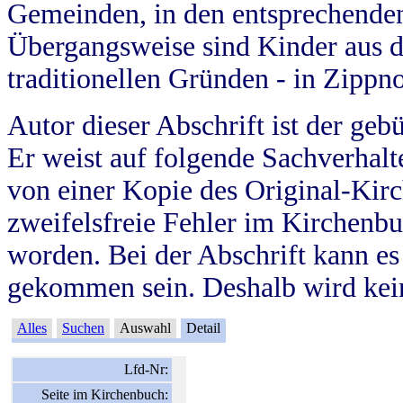
Gemeinden, in den entsprechende
Übergangsweise sind Kinder aus 
traditionellen Gründen - in Zippn
Autor dieser Abschrift ist der geb
Er weist auf folgende Sachverhalte
von einer Kopie des Original-Kirc
zweifelsfreie Fehler im Kirchenbuc
worden. Bei der Abschrift kann e
gekommen sein. Deshalb wird kein
Alles
Suchen
Auswahl
Detail
Lfd-Nr:
Seite im Kirchenbuch: