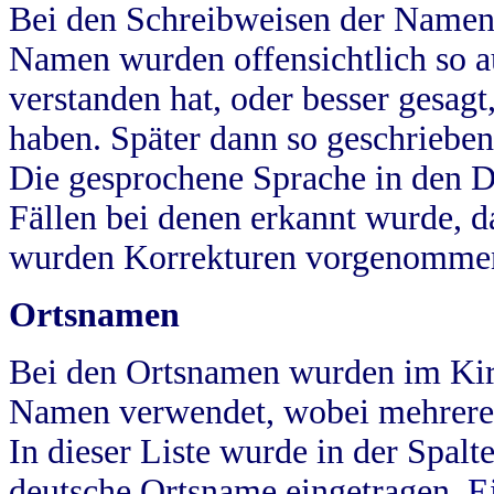
Bei den Schreibweisen der Namen
Namen wurden offensichtlich so a
verstanden hat, oder besser gesag
haben. Später dann so geschrieben
Die gesprochene Sprache in den Dö
Fällen bei denen erkannt wurde, da
wurden Korrekturen vorgenomme
Ortsnamen
Bei den Ortsnamen wurden im Kir
Namen verwendet, wobei mehrere
In dieser Liste wurde in der Spalt
deutsche Ortsname eingetragen.
E