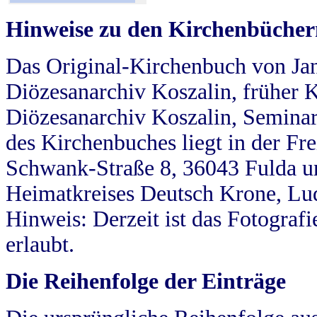
Hinweise zu den Kirchenbücher
Das Original-Kirchenbuch von Jan
Diözesanarchiv Koszalin, früher Kö
Diözesanarchiv Koszalin, Seminar
des Kirchenbuches liegt in der Fr
Schwank-Straße 8, 36043 Fulda u
Heimatkreises Deutsch Krone, Lu
Hinweis: Derzeit ist das Fotograf
erlaubt.
Die Reihenfolge der Einträge