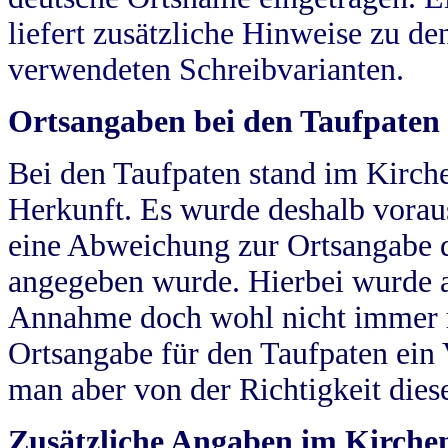
liefert zusätzliche Hinweise zu 
verwendeten Schreibvarianten.
Ortsangaben bei den Taufpaten
Bei den Taufpaten stand im Kirch
Herkunft. Es wurde deshalb vorausg
eine Abweichung zur Ortsangabe d
angegeben wurde. Hierbei wurde all
Annahme doch wohl nicht immer ric
Ortsangabe für den Taufpaten ein
man aber von der Richtigkeit die
Zusätzliche Angaben im Kirch