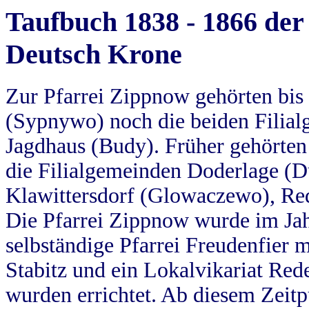
Taufbuch 1838 - 1866 der
Deutsch Krone
Zur Pfarrei Zippnow gehörten bi
(Sypnywo) noch die beiden Filial
Jagdhaus (Budy). Früher gehörten 
die Filialgemeinden Doderlage (D
Klawittersdorf (Glowaczewo), Red
Die Pfarrei Zippnow wurde im Jah
selbständige Pfarrei Freudenfier m
Stabitz und ein Lokalvikariat Red
wurden errichtet. Ab diesem Zeitp