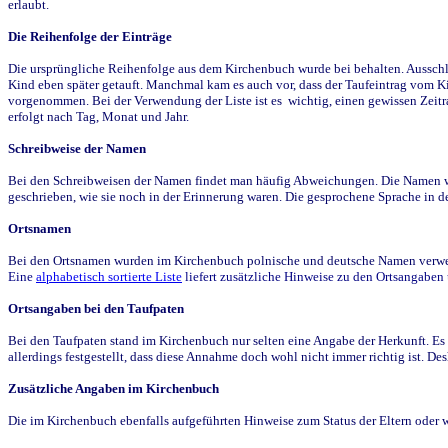
erlaubt.
Die Reihenfolge der Einträge
Die ursprüngliche Reihenfolge aus dem Kirchenbuch wurde bei behalten. Ausschla
Kind eben später getauft. Manchmal kam es auch vor, dass der Taufeintrag vom Ki
vorgenommen. Bei der Verwendung der Liste ist es wichtig, einen gewissen Zeit
erfolgt nach Tag, Monat und Jahr.
Schreibweise der Namen
Bei den Schreibweisen der Namen findet man häufig Abweichungen. Die Namen wur
geschrieben, wie sie noch in der Erinnerung waren. Die gesprochene Sprache in de
Ortsnamen
Bei den Ortsnamen wurden im Kirchenbuch polnische und deutsche Namen verwende
Eine
alphabetisch sortierte Liste
liefert zusätzliche Hinweise zu den Ortsangabe
Ortsangaben bei den Taufpaten
Bei den Taufpaten stand im Kirchenbuch nur selten eine Angabe der Herkunft. Es 
allerdings festgestellt, dass diese Annahme doch wohl nicht immer richtig ist. D
Zusätzliche Angaben im Kirchenbuch
Die im Kirchenbuch ebenfalls aufgeführten Hinweise zum Status der Eltern oder 