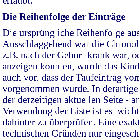
erlaubt.
Die Reihenfolge der Einträge
Die ursprüngliche Reihenfolge au
Ausschlaggebend war die Chronol
z.B. nach der Geburt krank war, od
anzeigen konnten, wurde das Kind
auch vor, dass der Taufeintrag vo
vorgenommen wurde. In derartigen
der derzeitigen aktuellen Seite -
Verwendung der Liste ist es wich
dahinter zu überprüfen. Eine exa
technischen Gründen nur eingesch