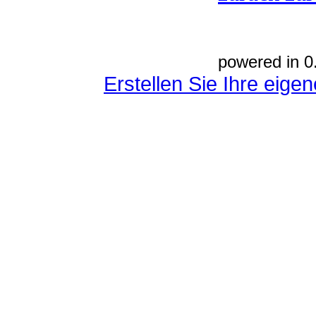
powered in 0
Erstellen Sie Ihre eig