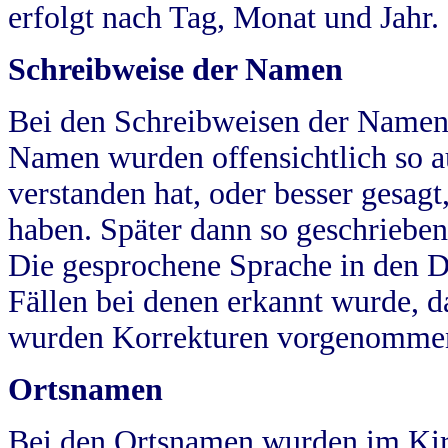
erfolgt nach Tag, Monat und Jahr.
Schreibweise der Namen
Bei den Schreibweisen der Namen
Namen wurden offensichtlich so a
verstanden hat, oder besser gesag
haben. Später dann so geschrieben
Die gesprochene Sprache in den Dö
Fällen bei denen erkannt wurde, da
wurden Korrekturen vorgenomme
Ortsnamen
Bei den Ortsnamen wurden im Kir