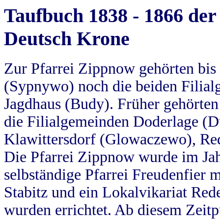
Taufbuch 1838 - 1866 der
Deutsch Krone
Zur Pfarrei Zippnow gehörten bi
(Sypnywo) noch die beiden Filial
Jagdhaus (Budy). Früher gehörten 
die Filialgemeinden Doderlage (D
Klawittersdorf (Glowaczewo), Red
Die Pfarrei Zippnow wurde im Jah
selbständige Pfarrei Freudenfier m
Stabitz und ein Lokalvikariat Red
wurden errichtet. Ab diesem Zeitp