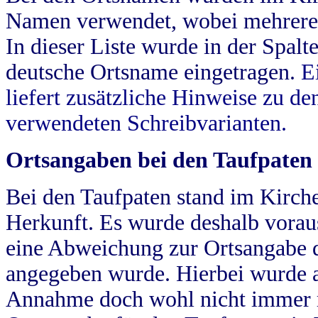
Namen verwendet, wobei mehrere
In dieser Liste wurde in der Spalt
deutsche Ortsname eingetragen.
E
liefert zusätzliche Hinweise zu 
verwendeten Schreibvarianten.
Ortsangaben bei den Taufpaten
Bei den Taufpaten stand im Kirch
Herkunft. Es wurde deshalb vorausg
eine Abweichung zur Ortsangabe d
angegeben wurde. Hierbei wurde all
Annahme doch wohl nicht immer ric