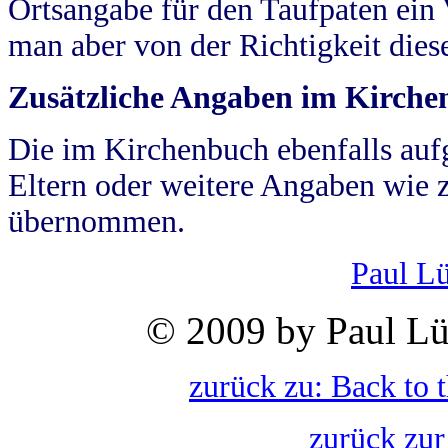
Ortsangabe für den Taufpaten ein
man aber von der Richtigkeit die
Zusätzliche Angaben im Kirch
Die im Kirchenbuch ebenfalls auf
Eltern oder weitere Angaben wie z
übernommen.
Paul L
© 2009 by Paul Lü
zurück zu: Back to 
zurück zur