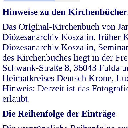
Hinweise zu den Kirchenbücher
Das Original-Kirchenbuch von Jan
Diözesanarchiv Koszalin, früher Kö
Diözesanarchiv Koszalin, Seminar
des Kirchenbuches liegt in der Fr
Schwank-Straße 8, 36043 Fulda u
Heimatkreises Deutsch Krone, Lu
Hinweis: Derzeit ist das Fotograf
erlaubt.
Die Reihenfolge der Einträge