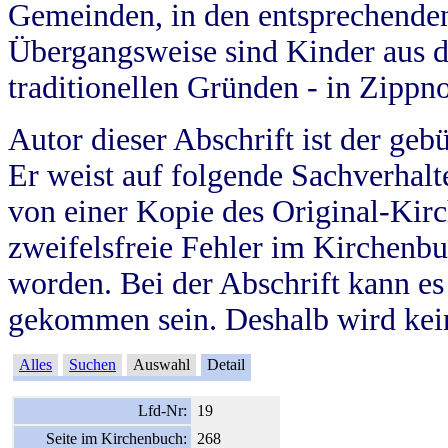
Gemeinden, in den entsprechende
Übergangsweise sind Kinder aus 
traditionellen Gründen - in Zippn
Autor dieser Abschrift ist der geb
Er weist auf folgende Sachverhalte
von einer Kopie des Original-Kirc
zweifelsfreie Fehler im Kirchenbuc
worden. Bei der Abschrift kann e
gekommen sein. Deshalb wird kein
Alles
Suchen
Auswahl
Detail
Lfd-Nr:
19
Seite im Kirchenbuch:
268