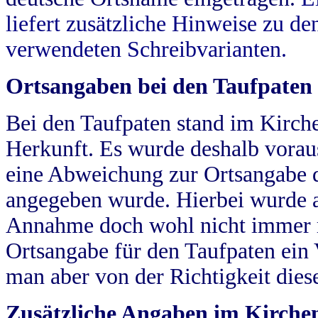
liefert zusätzliche Hinweise zu 
verwendeten Schreibvarianten.
Ortsangaben bei den Taufpaten
Bei den Taufpaten stand im Kirch
Herkunft. Es wurde deshalb vorausg
eine Abweichung zur Ortsangabe d
angegeben wurde. Hierbei wurde all
Annahme doch wohl nicht immer ric
Ortsangabe für den Taufpaten ein
man aber von der Richtigkeit die
Zusätzliche Angaben im Kirch