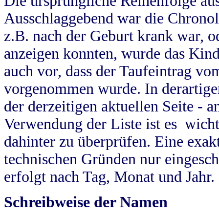
Die ursprüngliche Reihenfolge au
Ausschlaggebend war die Chronol
z.B. nach der Geburt krank war, od
anzeigen konnten, wurde das Kind
auch vor, dass der Taufeintrag vo
vorgenommen wurde. In derartigen
der derzeitigen aktuellen Seite -
Verwendung der Liste ist es wich
dahinter zu überprüfen. Eine exa
technischen Gründen nur eingesch
erfolgt nach Tag, Monat und Jahr.
Schreibweise der Namen