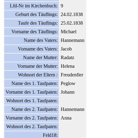
Lfd-Nr im Kirchenbuch:
9
Geburt des Täuflings:
24.02.1838
Taufe des Täuflings:
25.02.1838
Vorname des Täuflings:
Michael
Name des Vaters:
Hannemann
Vorname des Vaters:
Jacob
Name der Mutter:
Radatz
Vorname der Mutter:
Helena
Wohnort der Eltern :
Freudenfier
Name des 1. Taufpaten:
Peglow
Vorname des 1. Taufpaten:
Johann
Wohnort des 1. Taufpaten:
Name des 2. Taufpaten:
Hannemann
Vorname des 2. Taufpaten:
Anna
Wohnort des 2. Taufpaten:
Feld18: