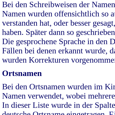
Bei den Schreibweisen der Namen
Namen wurden offensichtlich so a
verstanden hat, oder besser gesag
haben. Später dann so geschrieben
Die gesprochene Sprache in den Dö
Fällen bei denen erkannt wurde, da
wurden Korrekturen vorgenomme
Ortsnamen
Bei den Ortsnamen wurden im Kir
Namen verwendet, wobei mehrere
In dieser Liste wurde in der Spalt
deutsche Ortsname eingetragen.
E