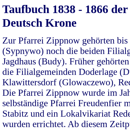
Taufbuch 1838 - 1866 der
Deutsch Krone
Zur Pfarrei Zippnow gehörten bi
(Sypnywo) noch die beiden Filial
Jagdhaus (Budy). Früher gehörten 
die Filialgemeinden Doderlage (D
Klawittersdorf (Glowaczewo), Red
Die Pfarrei Zippnow wurde im Jah
selbständige Pfarrei Freudenfier m
Stabitz und ein Lokalvikariat Red
wurden errichtet. Ab diesem Zeitp