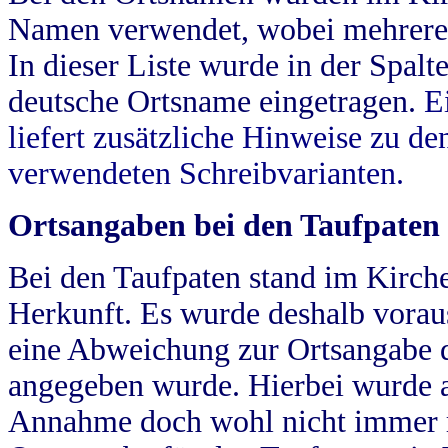
Namen verwendet, wobei mehrere
In dieser Liste wurde in der Spalt
deutsche Ortsname eingetragen.
E
liefert zusätzliche Hinweise zu 
verwendeten Schreibvarianten.
Ortsangaben bei den Taufpaten
Bei den Taufpaten stand im Kirch
Herkunft. Es wurde deshalb vorausg
eine Abweichung zur Ortsangabe d
angegeben wurde. Hierbei wurde all
Annahme doch wohl nicht immer ric