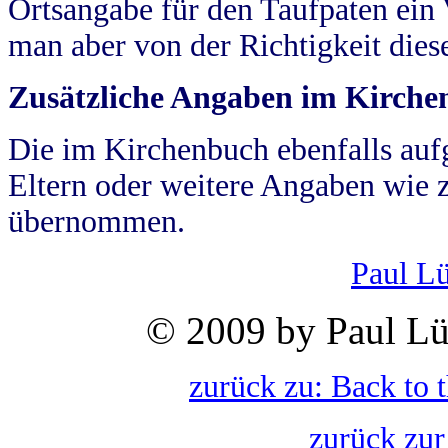
Ortsangabe für den Taufpaten ein
man aber von der Richtigkeit die
Zusätzliche Angaben im Kirch
Die im Kirchenbuch ebenfalls auf
Eltern oder weitere Angaben wie z
übernommen.
Paul L
© 2009 by Paul Lü
zurück zu: Back to 
zurück zur