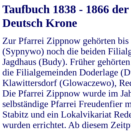
Taufbuch 1838 - 1866 der
Deutsch Krone
Zur Pfarrei Zippnow gehörten bi
(Sypnywo) noch die beiden Filial
Jagdhaus (Budy). Früher gehörten 
die Filialgemeinden Doderlage (D
Klawittersdorf (Glowaczewo), Red
Die Pfarrei Zippnow wurde im Jah
selbständige Pfarrei Freudenfier m
Stabitz und ein Lokalvikariat Red
wurden errichtet. Ab diesem Zeitp