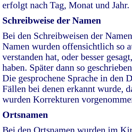
erfolgt nach Tag, Monat und Jahr.
Schreibweise der Namen
Bei den Schreibweisen der Namen
Namen wurden offensichtlich so a
verstanden hat, oder besser gesag
haben. Später dann so geschrieben
Die gesprochene Sprache in den Dö
Fällen bei denen erkannt wurde, da
wurden Korrekturen vorgenomme
Ortsnamen
Bei den Ortsnamen wurden im Kir