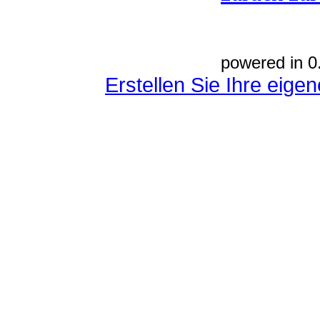
powered in 0
Erstellen Sie Ihre eig