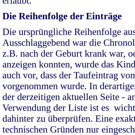
erlaubt.
Die Reihenfolge der Einträge
Die ursprüngliche Reihenfolge au
Ausschlaggebend war die Chronol
z.B. nach der Geburt krank war, od
anzeigen konnten, wurde das Kind
auch vor, dass der Taufeintrag vo
vorgenommen wurde. In derartigen
der derzeitigen aktuellen Seite -
Verwendung der Liste ist es wich
dahinter zu überprüfen. Eine exa
technischen Gründen nur eingesch