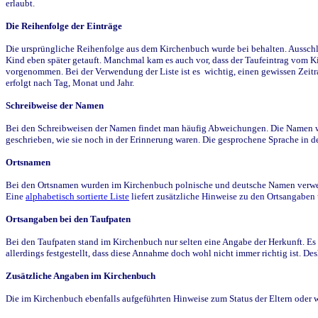
erlaubt.
Die Reihenfolge der Einträge
Die ursprüngliche Reihenfolge aus dem Kirchenbuch wurde bei behalten. Ausschla
Kind eben später getauft. Manchmal kam es auch vor, dass der Taufeintrag vom Ki
vorgenommen. Bei der Verwendung der Liste ist es wichtig, einen gewissen Zeit
erfolgt nach Tag, Monat und Jahr.
Schreibweise der Namen
Bei den Schreibweisen der Namen findet man häufig Abweichungen. Die Namen wur
geschrieben, wie sie noch in der Erinnerung waren. Die gesprochene Sprache in de
Ortsnamen
Bei den Ortsnamen wurden im Kirchenbuch polnische und deutsche Namen verwende
Eine
alphabetisch sortierte Liste
liefert zusätzliche Hinweise zu den Ortsangabe
Ortsangaben bei den Taufpaten
Bei den Taufpaten stand im Kirchenbuch nur selten eine Angabe der Herkunft. Es 
allerdings festgestellt, dass diese Annahme doch wohl nicht immer richtig ist. D
Zusätzliche Angaben im Kirchenbuch
Die im Kirchenbuch ebenfalls aufgeführten Hinweise zum Status der Eltern oder 