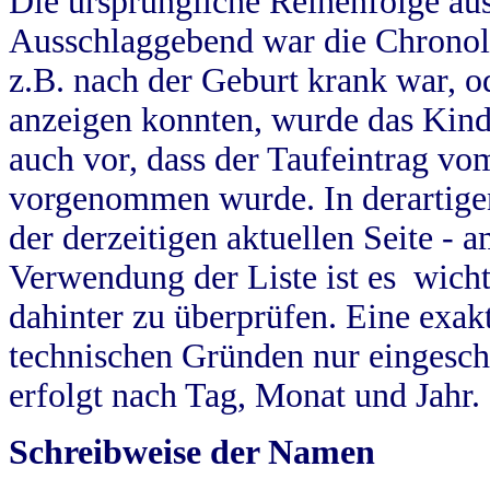
Die ursprüngliche Reihenfolge au
Ausschlaggebend war die Chronol
z.B. nach der Geburt krank war, od
anzeigen konnten, wurde das Kind
auch vor, dass der Taufeintrag vo
vorgenommen wurde. In derartigen
der derzeitigen aktuellen Seite -
Verwendung der Liste ist es wich
dahinter zu überprüfen. Eine exa
technischen Gründen nur eingesch
erfolgt nach Tag, Monat und Jahr.
Schreibweise der Namen