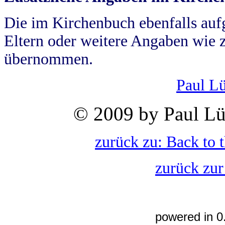
Die im Kirchenbuch ebenfalls auf
Eltern oder weitere Angaben wie z
übernommen.
Paul L
© 2009 by Paul Lü
zurück zu: Back to 
zurück zur
powered in 0