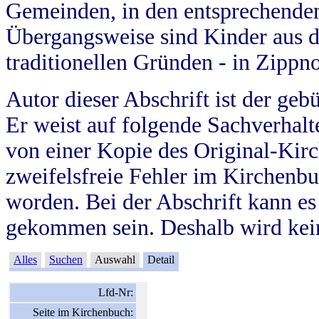
Gemeinden, in den entsprechende
Übergangsweise sind Kinder aus 
traditionellen Gründen - in Zippn
Autor dieser Abschrift ist der geb
Er weist auf folgende Sachverhalte
von einer Kopie des Original-Kirc
zweifelsfreie Fehler im Kirchenbuc
worden. Bei der Abschrift kann e
gekommen sein. Deshalb wird kein
Alles
Suchen
Auswahl
Detail
Lfd-Nr:
Seite im Kirchenbuch: