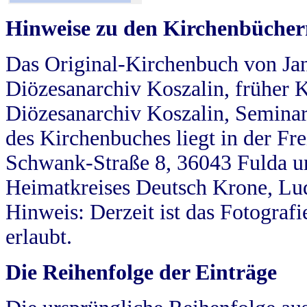
Hinweise zu den Kirchenbücher
Das Original-Kirchenbuch von Jan
Diözesanarchiv Koszalin, früher Kö
Diözesanarchiv Koszalin, Seminar
des Kirchenbuches liegt in der Fr
Schwank-Straße 8, 36043 Fulda u
Heimatkreises Deutsch Krone, Lu
Hinweis: Derzeit ist das Fotograf
erlaubt.
Die Reihenfolge der Einträge