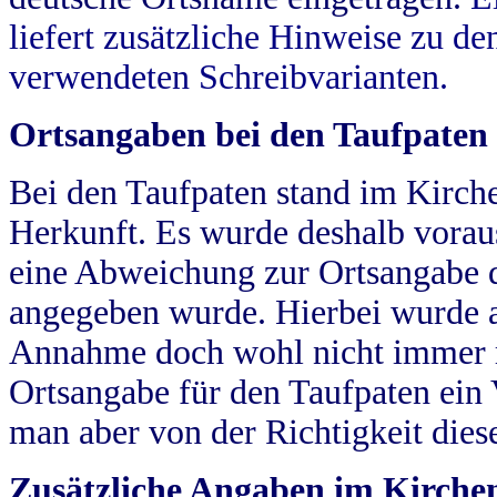
liefert zusätzliche Hinweise zu 
verwendeten Schreibvarianten.
Ortsangaben bei den Taufpaten
Bei den Taufpaten stand im Kirch
Herkunft. Es wurde deshalb vorausg
eine Abweichung zur Ortsangabe d
angegeben wurde. Hierbei wurde all
Annahme doch wohl nicht immer ric
Ortsangabe für den Taufpaten ein
man aber von der Richtigkeit die
Zusätzliche Angaben im Kirch