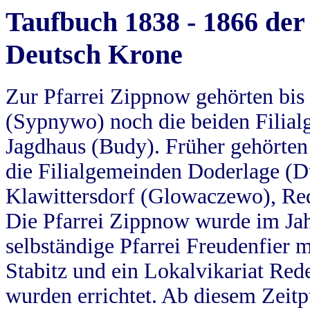
Taufbuch 1838 - 1866 der
Deutsch Krone
Zur Pfarrei Zippnow gehörten bi
(Sypnywo) noch die beiden Filial
Jagdhaus (Budy). Früher gehörten 
die Filialgemeinden Doderlage (D
Klawittersdorf (Glowaczewo), Red
Die Pfarrei Zippnow wurde im Jah
selbständige Pfarrei Freudenfier m
Stabitz und ein Lokalvikariat Red
wurden errichtet. Ab diesem Zeitp