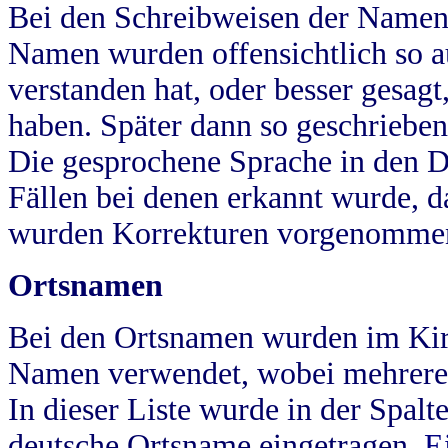
Bei den Schreibweisen der Namen
Namen wurden offensichtlich so a
verstanden hat, oder besser gesag
haben. Später dann so geschrieben
Die gesprochene Sprache in den Dö
Fällen bei denen erkannt wurde, da
wurden Korrekturen vorgenomme
Ortsnamen
Bei den Ortsnamen wurden im Kir
Namen verwendet, wobei mehrere
In dieser Liste wurde in der Spalt
deutsche Ortsname eingetragen.
E