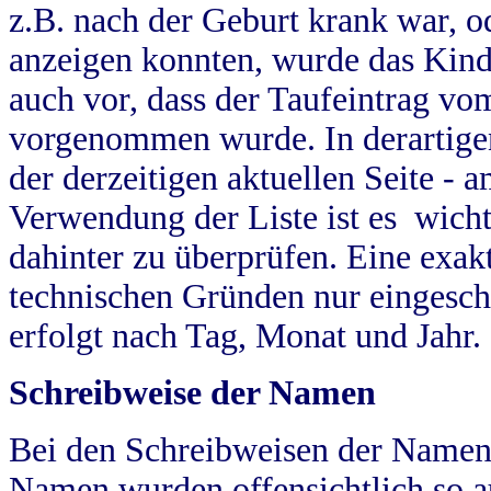
z.B. nach der Geburt krank war, od
anzeigen konnten, wurde das Kind
auch vor, dass der Taufeintrag vo
vorgenommen wurde. In derartigen
der derzeitigen aktuellen Seite -
Verwendung der Liste ist es wich
dahinter zu überprüfen. Eine exa
technischen Gründen nur eingesch
erfolgt nach Tag, Monat und Jahr.
Schreibweise der Namen
Bei den Schreibweisen der Namen
Namen wurden offensichtlich so a