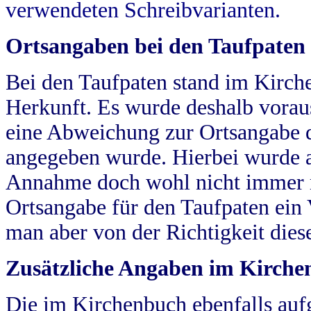
verwendeten Schreibvarianten.
Ortsangaben bei den Taufpaten
Bei den Taufpaten stand im Kirch
Herkunft. Es wurde deshalb vorausg
eine Abweichung zur Ortsangabe d
angegeben wurde. Hierbei wurde all
Annahme doch wohl nicht immer ric
Ortsangabe für den Taufpaten ein
man aber von der Richtigkeit die
Zusätzliche Angaben im Kirch
Die im Kirchenbuch ebenfalls auf