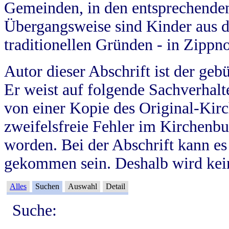
Gemeinden, in den entsprechende
Übergangsweise sind Kinder aus 
traditionellen Gründen - in Zippn
Autor dieser Abschrift ist der geb
Er weist auf folgende Sachverhalte
von einer Kopie des Original-Kirc
zweifelsfreie Fehler im Kirchenbuc
worden. Bei der Abschrift kann e
gekommen sein. Deshalb wird kein
Alles
Suchen
Auswahl
Detail
Suche: