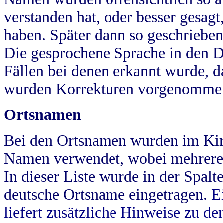
verstanden hat, oder besser gesag
haben. Später dann so geschrieben
Die gesprochene Sprache in den Dö
Fällen bei denen erkannt wurde, da
wurden Korrekturen vorgenomme
Ortsnamen
Bei den Ortsnamen wurden im Kir
Namen verwendet, wobei mehrere
In dieser Liste wurde in der Spalt
deutsche Ortsname eingetragen.
E
liefert zusätzliche Hinweise zu 