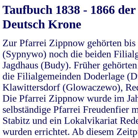
Taufbuch 1838 - 1866 der
Deutsch Krone
Zur Pfarrei Zippnow gehörten bi
(Sypnywo) noch die beiden Filial
Jagdhaus (Budy). Früher gehörten 
die Filialgemeinden Doderlage (D
Klawittersdorf (Glowaczewo), Red
Die Pfarrei Zippnow wurde im Jah
selbständige Pfarrei Freudenfier m
Stabitz und ein Lokalvikariat Red
wurden errichtet. Ab diesem Zeitp