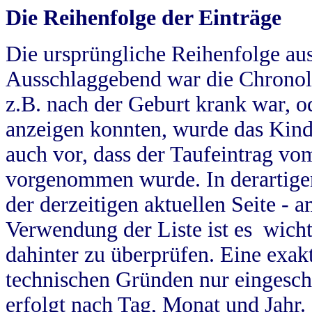
Die Reihenfolge der Einträge
Die ursprüngliche Reihenfolge au
Ausschlaggebend war die Chronol
z.B. nach der Geburt krank war, od
anzeigen konnten, wurde das Kind
auch vor, dass der Taufeintrag vo
vorgenommen wurde. In derartigen
der derzeitigen aktuellen Seite -
Verwendung der Liste ist es wich
dahinter zu überprüfen. Eine exa
technischen Gründen nur eingesch
erfolgt nach Tag, Monat und Jahr.