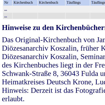
Nr
Kirchenbuch
Kirchenbuch
Täuflings
Täufling
...
...
Hinweise zu den Kirchenbücher
Das Original-Kirchenbuch von Jan
Diözesanarchiv Koszalin, früher Kö
Diözesanarchiv Koszalin, Seminar
des Kirchenbuches liegt in der Fr
Schwank-Straße 8, 36043 Fulda u
Heimatkreises Deutsch Krone, Lu
Hinweis: Derzeit ist das Fotograf
erlaubt.