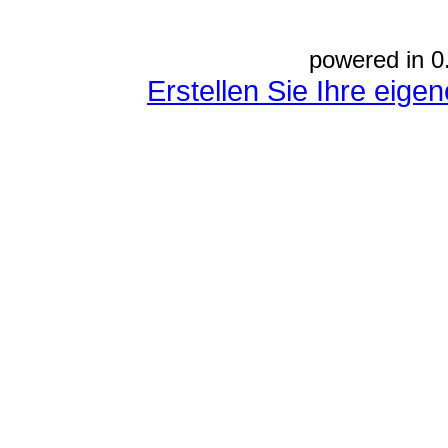
powered in 0
Erstellen Sie Ihre eig