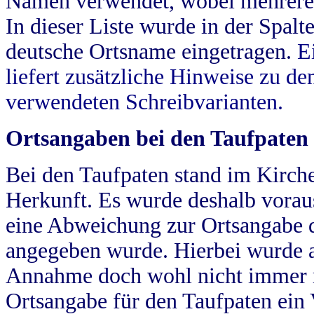
Namen verwendet, wobei mehrere
In dieser Liste wurde in der Spalt
deutsche Ortsname eingetragen.
E
liefert zusätzliche Hinweise zu 
verwendeten Schreibvarianten.
Ortsangaben bei den Taufpaten
Bei den Taufpaten stand im Kirch
Herkunft. Es wurde deshalb vorausg
eine Abweichung zur Ortsangabe d
angegeben wurde. Hierbei wurde all
Annahme doch wohl nicht immer ric
Ortsangabe für den Taufpaten ein