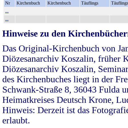
Nr
Kirchenbuch
Kirchenbuch
Täuflings
Täufling
...
...
Hinweise zu den Kirchenbücher
Das Original-Kirchenbuch von Jan
Diözesanarchiv Koszalin, früher Kö
Diözesanarchiv Koszalin, Seminar
des Kirchenbuches liegt in der Fr
Schwank-Straße 8, 36043 Fulda u
Heimatkreises Deutsch Krone, Lu
Hinweis: Derzeit ist das Fotograf
erlaubt.