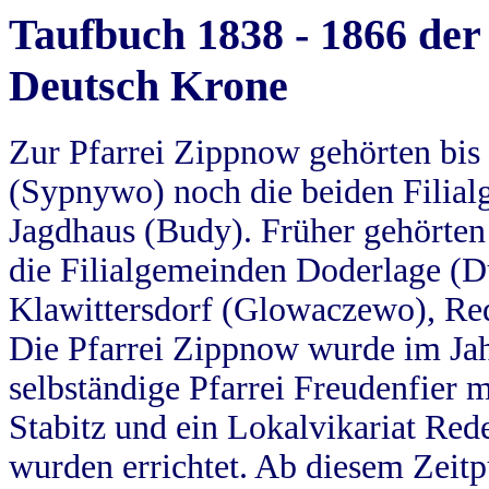
Taufbuch 1838 - 1866 der
Deutsch Krone
Zur Pfarrei Zippnow gehörten bi
(Sypnywo) noch die beiden Filial
Jagdhaus (Budy). Früher gehörten 
die Filialgemeinden Doderlage (D
Klawittersdorf (Glowaczewo), Red
Die Pfarrei Zippnow wurde im Jah
selbständige Pfarrei Freudenfier m
Stabitz und ein Lokalvikariat Red
wurden errichtet. Ab diesem Zeitp