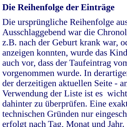
Die Reihenfolge der Einträge
Die ursprüngliche Reihenfolge au
Ausschlaggebend war die Chronol
z.B. nach der Geburt krank war, od
anzeigen konnten, wurde das Kind
auch vor, dass der Taufeintrag vo
vorgenommen wurde. In derartigen
der derzeitigen aktuellen Seite -
Verwendung der Liste ist es wich
dahinter zu überprüfen. Eine exa
technischen Gründen nur eingesch
erfolgt nach Tag, Monat und Jahr.