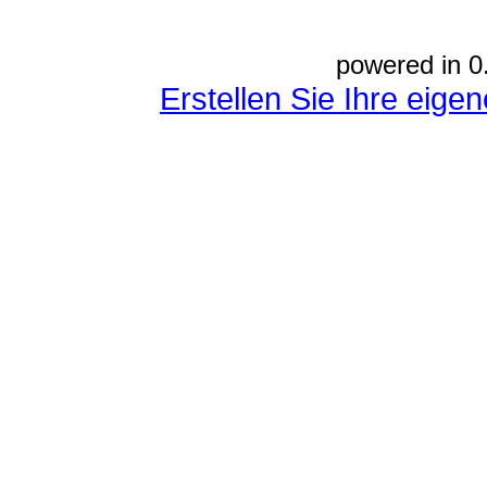
powered in 0
Erstellen Sie Ihre eig