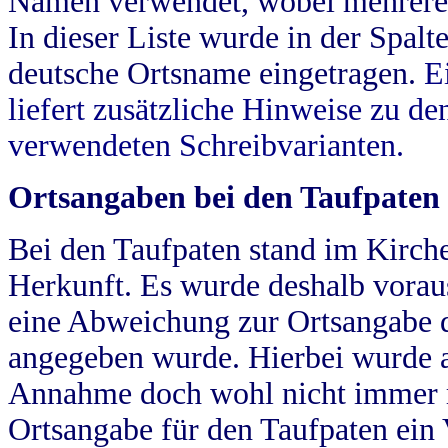
Namen verwendet, wobei mehrere
In dieser Liste wurde in der Spalt
deutsche Ortsname eingetragen.
E
liefert zusätzliche Hinweise zu 
verwendeten Schreibvarianten.
Ortsangaben bei den Taufpaten
Bei den Taufpaten stand im Kirch
Herkunft. Es wurde deshalb vorausg
eine Abweichung zur Ortsangabe d
angegeben wurde. Hierbei wurde all
Annahme doch wohl nicht immer ric
Ortsangabe für den Taufpaten ein