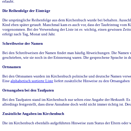
erlaubt.
Die Reihenfolge der Einträge
Die ursprüngliche Reihenfolge aus dem Kirchenbuch wurde bei behalten. Ausschla
Kind eben später getauft. Manchmal kam es auch vor, dass der Taufeintrag vom Ki
vorgenommen. Bei der Verwendung der Liste ist es wichtig, einen gewissen Zeit
erfolgt nach Tag, Monat und Jahr.
Schreibweise der Namen
Bei den Schreibweisen der Namen findet man häufig Abweichungen. Die Namen wur
geschrieben, wie sie noch in der Erinnerung waren. Die gesprochene Sprache in de
Ortsnamen
Bei den Ortsnamen wurden im Kirchenbuch polnische und deutsche Namen verwende
Eine
alphabetisch sortierte Liste
liefert zusätzliche Hinweise zu den Ortsangabe
Ortsangaben bei den Taufpaten
Bei den Taufpaten stand im Kirchenbuch nur selten eine Angabe der Herkunft. Es 
allerdings festgestellt, dass diese Annahme doch wohl nicht immer richtig ist. D
Zusätzliche Angaben im Kirchenbuch
Die im Kirchenbuch ebenfalls aufgeführten Hinweise zum Status der Eltern oder 