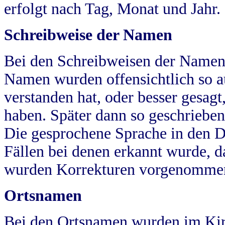
erfolgt nach Tag, Monat und Jahr.
Schreibweise der Namen
Bei den Schreibweisen der Namen
Namen wurden offensichtlich so a
verstanden hat, oder besser gesag
haben. Später dann so geschrieben
Die gesprochene Sprache in den Dö
Fällen bei denen erkannt wurde, da
wurden Korrekturen vorgenomme
Ortsnamen
Bei den Ortsnamen wurden im Kir