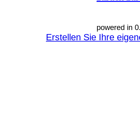
powered in 0
Erstellen Sie Ihre eig