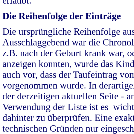
erlaubt.
Die Reihenfolge der Einträge
Die ursprüngliche Reihenfolge au
Ausschlaggebend war die Chronol
z.B. nach der Geburt krank war, od
anzeigen konnten, wurde das Kind
auch vor, dass der Taufeintrag vo
vorgenommen wurde. In derartigen
der derzeitigen aktuellen Seite -
Verwendung der Liste ist es wich
dahinter zu überprüfen. Eine exa
technischen Gründen nur eingesch