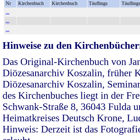
Nr
Kirchenbuch
Kirchenbuch
Täuflings
Täufling
...
...
...
Hinweise zu den Kirchenbücher
Das Original-Kirchenbuch von Jan
Diözesanarchiv Koszalin, früher Kö
Diözesanarchiv Koszalin, Seminar
des Kirchenbuches liegt in der Fr
Schwank-Straße 8, 36043 Fulda u
Heimatkreises Deutsch Krone, Lu
Hinweis: Derzeit ist das Fotograf