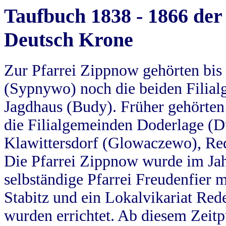
Taufbuch 1838 - 1866 der
Deutsch Krone
Zur Pfarrei Zippnow gehörten bi
(Sypnywo) noch die beiden Filial
Jagdhaus (Budy). Früher gehörten 
die Filialgemeinden Doderlage (D
Klawittersdorf (Glowaczewo), Red
Die Pfarrei Zippnow wurde im Jah
selbständige Pfarrei Freudenfier m
Stabitz und ein Lokalvikariat Red
wurden errichtet. Ab diesem Zeitp