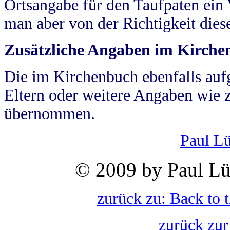
Ortsangabe für den Taufpaten ein
man aber von der Richtigkeit die
Zusätzliche Angaben im Kirch
Die im Kirchenbuch ebenfalls auf
Eltern oder weitere Angaben wie z
übernommen.
Paul L
© 2009 by Paul Lü
zurück zu: Back to 
zurück zur