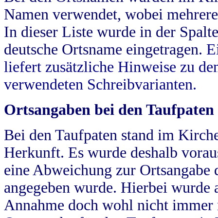
Namen verwendet, wobei mehrere
In dieser Liste wurde in der Spalt
deutsche Ortsname eingetragen.
E
liefert zusätzliche Hinweise zu 
verwendeten Schreibvarianten.
Ortsangaben bei den Taufpaten
Bei den Taufpaten stand im Kirch
Herkunft. Es wurde deshalb vorausg
eine Abweichung zur Ortsangabe d
angegeben wurde. Hierbei wurde all
Annahme doch wohl nicht immer ric