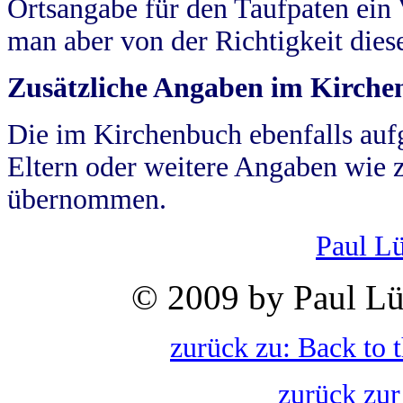
Ortsangabe für den Taufpaten ein
man aber von der Richtigkeit die
Zusätzliche Angaben im Kirch
Die im Kirchenbuch ebenfalls auf
Eltern oder weitere Angaben wie z
übernommen.
Paul L
© 2009 by Paul Lü
zurück zu: Back to 
zurück zur