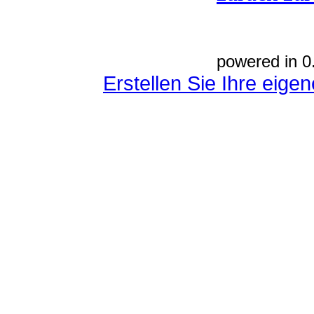
powered in 0
Erstellen Sie Ihre eig