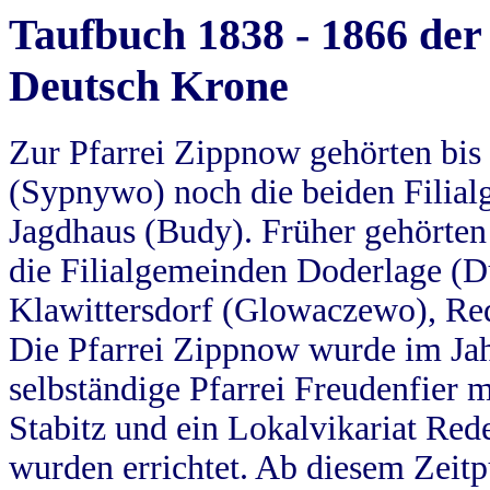
Taufbuch 1838 - 1866 der
Deutsch Krone
Zur Pfarrei Zippnow gehörten bi
(Sypnywo) noch die beiden Filial
Jagdhaus (Budy). Früher gehörten 
die Filialgemeinden Doderlage (D
Klawittersdorf (Glowaczewo), Red
Die Pfarrei Zippnow wurde im Jah
selbständige Pfarrei Freudenfier m
Stabitz und ein Lokalvikariat Red
wurden errichtet. Ab diesem Zeitp