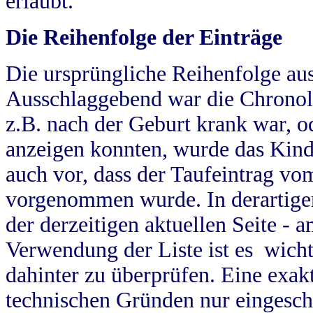
erlaubt.
Die Reihenfolge der Einträge
Die ursprüngliche Reihenfolge au
Ausschlaggebend war die Chronol
z.B. nach der Geburt krank war, od
anzeigen konnten, wurde das Kind
auch vor, dass der Taufeintrag vo
vorgenommen wurde. In derartigen
der derzeitigen aktuellen Seite -
Verwendung der Liste ist es wich
dahinter zu überprüfen. Eine exa
technischen Gründen nur eingesch