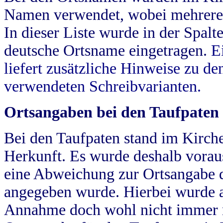
Namen verwendet, wobei mehrere
In dieser Liste wurde in der Spalt
deutsche Ortsname eingetragen.
E
liefert zusätzliche Hinweise zu 
verwendeten Schreibvarianten.
Ortsangaben bei den Taufpaten
Bei den Taufpaten stand im Kirch
Herkunft. Es wurde deshalb vorausg
eine Abweichung zur Ortsangabe d
angegeben wurde. Hierbei wurde all
Annahme doch wohl nicht immer ric