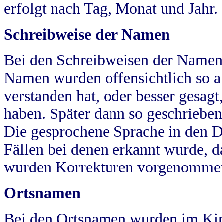
erfolgt nach Tag, Monat und Jahr.
Schreibweise der Namen
Bei den Schreibweisen der Namen
Namen wurden offensichtlich so a
verstanden hat, oder besser gesag
haben. Später dann so geschrieben
Die gesprochene Sprache in den Dö
Fällen bei denen erkannt wurde, da
wurden Korrekturen vorgenomme
Ortsnamen
Bei den Ortsnamen wurden im Kir