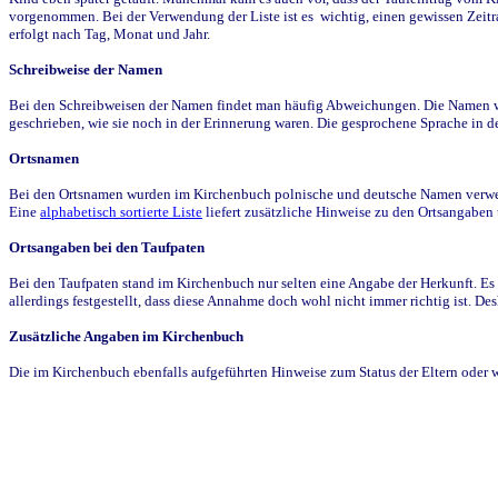
vorgenommen. Bei der Verwendung der Liste ist es wichtig, einen gewissen Zeit
erfolgt nach Tag, Monat und Jahr.
Schreibweise der Namen
Bei den Schreibweisen der Namen findet man häufig Abweichungen. Die Namen wur
geschrieben, wie sie noch in der Erinnerung waren. Die gesprochene Sprache in de
Ortsnamen
Bei den Ortsnamen wurden im Kirchenbuch polnische und deutsche Namen verwende
Eine
alphabetisch sortierte Liste
liefert zusätzliche Hinweise zu den Ortsangabe
Ortsangaben bei den Taufpaten
Bei den Taufpaten stand im Kirchenbuch nur selten eine Angabe der Herkunft. Es 
allerdings festgestellt, dass diese Annahme doch wohl nicht immer richtig ist. D
Zusätzliche Angaben im Kirchenbuch
Die im Kirchenbuch ebenfalls aufgeführten Hinweise zum Status der Eltern oder 