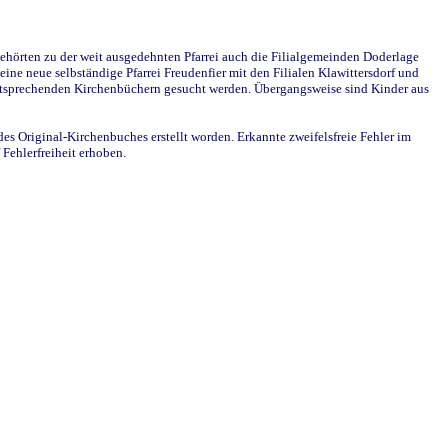
ehörten zu der weit ausgedehnten Pfarrei auch die Filialgemeinden Doderlage
ine neue selbständige Pfarrei Freudenfier mit den Filialen Klawittersdorf und
 entsprechenden Kirchenbüchern gesucht werden. Übergangsweise sind Kinder aus
des Original-Kirchenbuches erstellt worden. Erkannte zweifelsfreie Fehler im
Fehlerfreiheit erhoben.