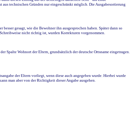
st aus technischen Gründen nur eingeschränkt möglich. Die Ausgabesortierung
r besser gesagt, wie die Bewohner ihn ausgesprochen haben. Später dann so
e Schreibweise nicht richtig ist, wurden Korrekturen vorgenommen.
r Spalte Wohnort der Eltern, grundsätzlich der deutsche Ortsname eingetragen.
rtsangabe der Eltern vorliegt, wenn diese auch angegeben wurde. Hierbei wurde
d kann man aber von der Richtigkeit dieser Angabe ausgehen.