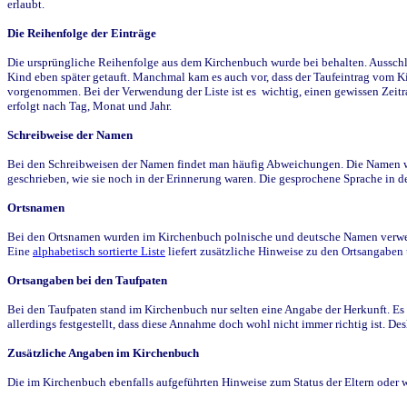
erlaubt.
Die Reihenfolge der Einträge
Die ursprüngliche Reihenfolge aus dem Kirchenbuch wurde bei behalten. Ausschla
Kind eben später getauft. Manchmal kam es auch vor, dass der Taufeintrag vom Ki
vorgenommen. Bei der Verwendung der Liste ist es wichtig, einen gewissen Zeit
erfolgt nach Tag, Monat und Jahr.
Schreibweise der Namen
Bei den Schreibweisen der Namen findet man häufig Abweichungen. Die Namen wur
geschrieben, wie sie noch in der Erinnerung waren. Die gesprochene Sprache in de
Ortsnamen
Bei den Ortsnamen wurden im Kirchenbuch polnische und deutsche Namen verwende
Eine
alphabetisch sortierte Liste
liefert zusätzliche Hinweise zu den Ortsangabe
Ortsangaben bei den Taufpaten
Bei den Taufpaten stand im Kirchenbuch nur selten eine Angabe der Herkunft. Es 
allerdings festgestellt, dass diese Annahme doch wohl nicht immer richtig ist. D
Zusätzliche Angaben im Kirchenbuch
Die im Kirchenbuch ebenfalls aufgeführten Hinweise zum Status der Eltern oder 