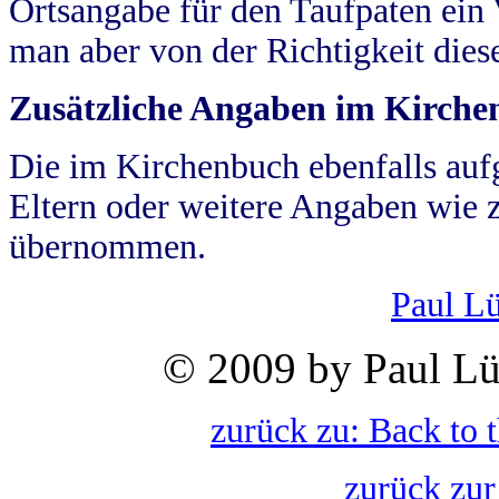
Ortsangabe für den Taufpaten ein
man aber von der Richtigkeit die
Zusätzliche Angaben im Kirch
Die im Kirchenbuch ebenfalls auf
Eltern oder weitere Angaben wie z
übernommen.
Paul L
© 2009 by Paul Lü
zurück zu: Back to 
zurück zur