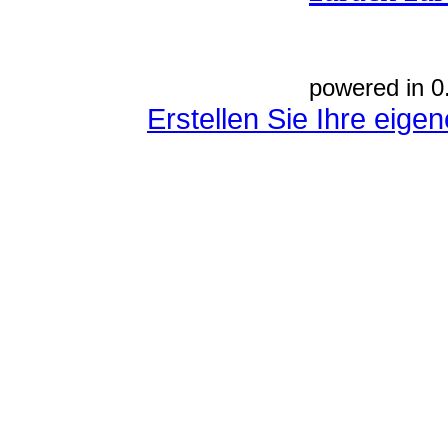
powered in 0
Erstellen Sie Ihre eig