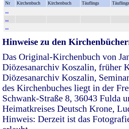
Nr
Kirchenbuch
Kirchenbuch
Täuflings
Täufling
...
...
...
Hinweise zu den Kirchenbücher
Das Original-Kirchenbuch von Jan
Diözesanarchiv Koszalin, früher Kö
Diözesanarchiv Koszalin, Seminar
des Kirchenbuches liegt in der Fr
Schwank-Straße 8, 36043 Fulda u
Heimatkreises Deutsch Krone, Lu
Hinweis: Derzeit ist das Fotograf