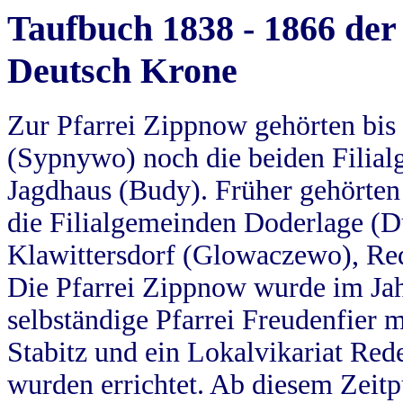
Taufbuch 1838 - 1866 der
Deutsch Krone
Zur Pfarrei Zippnow gehörten bi
(Sypnywo) noch die beiden Filial
Jagdhaus (Budy). Früher gehörten 
die Filialgemeinden Doderlage (D
Klawittersdorf (Glowaczewo), Red
Die Pfarrei Zippnow wurde im Jah
selbständige Pfarrei Freudenfier m
Stabitz und ein Lokalvikariat Red
wurden errichtet. Ab diesem Zeitp