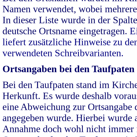
Namen verwendet, wobei mehrere
In dieser Liste wurde in der Spalt
deutsche Ortsname eingetragen.
E
liefert zusätzliche Hinweise zu 
verwendeten Schreibvarianten.
Ortsangaben bei den Taufpaten
Bei den Taufpaten stand im Kirch
Herkunft. Es wurde deshalb vorausg
eine Abweichung zur Ortsangabe d
angegeben wurde. Hierbei wurde all
Annahme doch wohl nicht immer ric