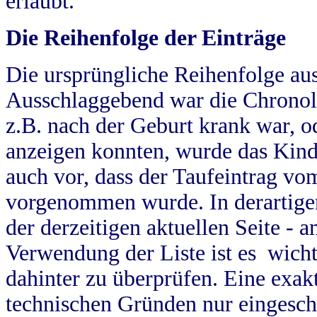
erlaubt.
Die Reihenfolge der Einträge
Die ursprüngliche Reihenfolge au
Ausschlaggebend war die Chronol
z.B. nach der Geburt krank war, od
anzeigen konnten, wurde das Kind
auch vor, dass der Taufeintrag vo
vorgenommen wurde. In derartigen
der derzeitigen aktuellen Seite -
Verwendung der Liste ist es wich
dahinter zu überprüfen. Eine exa
technischen Gründen nur eingesch