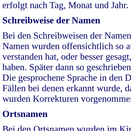
erfolgt nach Tag, Monat und Jahr.
Schreibweise der Namen
Bei den Schreibweisen der Namen
Namen wurden offensichtlich so a
verstanden hat, oder besser gesag
haben. Später dann so geschrieben
Die gesprochene Sprache in den Dö
Fällen bei denen erkannt wurde, da
wurden Korrekturen vorgenomme
Ortsnamen
Bei den Ortsnamen wurden im Kir