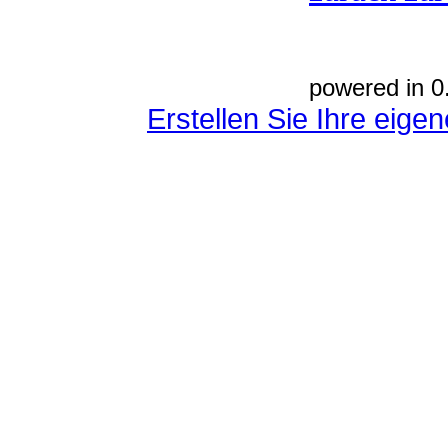
powered in 0
Erstellen Sie Ihre eig