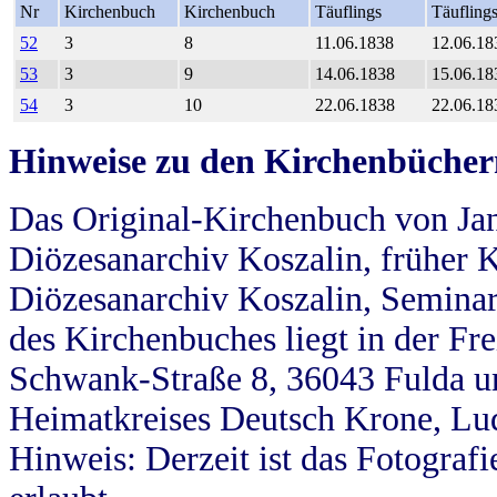
Nr
Kirchenbuch
Kirchenbuch
Täuflings
Täufling
52
3
8
11.06.1838
12.06.18
53
3
9
14.06.1838
15.06.18
54
3
10
22.06.1838
22.06.18
Hinweise zu den Kirchenbücher
Das Original-Kirchenbuch von Jan
Diözesanarchiv Koszalin, früher Kö
Diözesanarchiv Koszalin, Seminar
des Kirchenbuches liegt in der Fr
Schwank-Straße 8, 36043 Fulda u
Heimatkreises Deutsch Krone, Lu
Hinweis: Derzeit ist das Fotograf