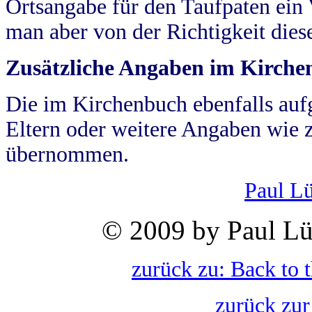
Ortsangabe für den Taufpaten ein
man aber von der Richtigkeit die
Zusätzliche Angaben im Kirch
Die im Kirchenbuch ebenfalls auf
Eltern oder weitere Angaben wie z
übernommen.
Paul L
© 2009 by Paul Lü
zurück zu: Back to 
zurück zur