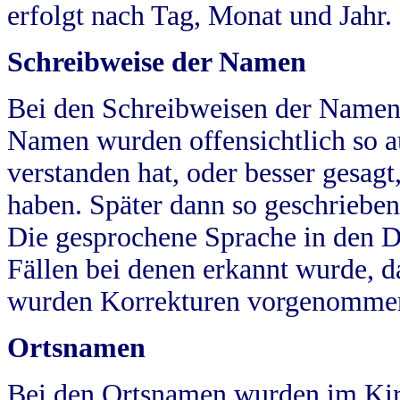
erfolgt nach Tag, Monat und Jahr.
Schreibweise der Namen
Bei den Schreibweisen der Namen
Namen wurden offensichtlich so a
verstanden hat, oder besser gesag
haben. Später dann so geschrieben
Die gesprochene Sprache in den Dö
Fällen bei denen erkannt wurde, da
wurden Korrekturen vorgenomme
Ortsnamen
Bei den Ortsnamen wurden im Kir