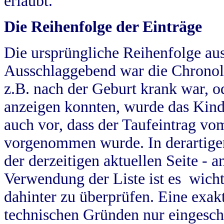
erlaubt.
Die Reihenfolge der Einträge
Die ursprüngliche Reihenfolge au
Ausschlaggebend war die Chronol
z.B. nach der Geburt krank war, od
anzeigen konnten, wurde das Kind
auch vor, dass der Taufeintrag vo
vorgenommen wurde. In derartigen
der derzeitigen aktuellen Seite -
Verwendung der Liste ist es wich
dahinter zu überprüfen. Eine exa
technischen Gründen nur eingesch