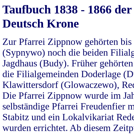
Taufbuch 1838 - 1866 der
Deutsch Krone
Zur Pfarrei Zippnow gehörten bi
(Sypnywo) noch die beiden Filial
Jagdhaus (Budy). Früher gehörten 
die Filialgemeinden Doderlage (D
Klawittersdorf (Glowaczewo), Red
Die Pfarrei Zippnow wurde im Jah
selbständige Pfarrei Freudenfier m
Stabitz und ein Lokalvikariat Red
wurden errichtet. Ab diesem Zeitp