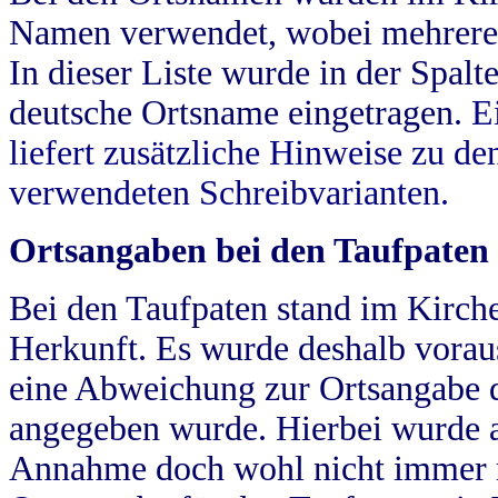
Namen verwendet, wobei mehrere
In dieser Liste wurde in der Spalt
deutsche Ortsname eingetragen.
E
liefert zusätzliche Hinweise zu 
verwendeten Schreibvarianten.
Ortsangaben bei den Taufpaten
Bei den Taufpaten stand im Kirch
Herkunft. Es wurde deshalb vorausg
eine Abweichung zur Ortsangabe d
angegeben wurde. Hierbei wurde all
Annahme doch wohl nicht immer ric