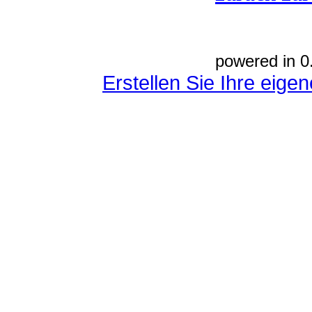
powered in 0
Erstellen Sie Ihre eig