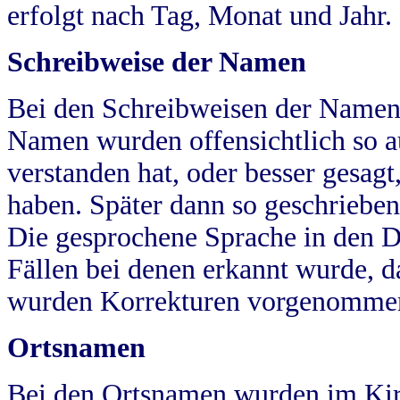
erfolgt nach Tag, Monat und Jahr.
Schreibweise der Namen
Bei den Schreibweisen der Namen
Namen wurden offensichtlich so a
verstanden hat, oder besser gesag
haben. Später dann so geschrieben
Die gesprochene Sprache in den Dö
Fällen bei denen erkannt wurde, da
wurden Korrekturen vorgenomme
Ortsnamen
Bei den Ortsnamen wurden im Kir