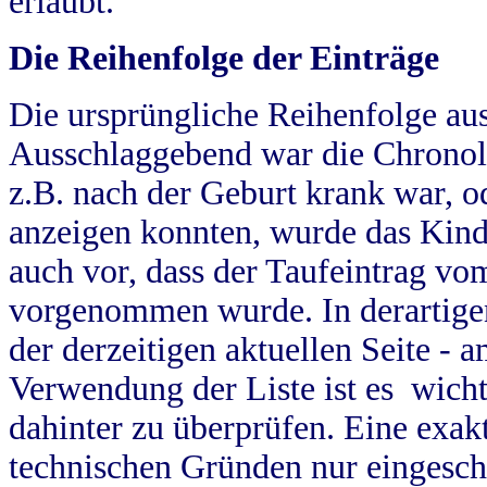
erlaubt.
Die Reihenfolge der Einträge
Die ursprüngliche Reihenfolge au
Ausschlaggebend war die Chronol
z.B. nach der Geburt krank war, od
anzeigen konnten, wurde das Kind
auch vor, dass der Taufeintrag vo
vorgenommen wurde. In derartigen
der derzeitigen aktuellen Seite -
Verwendung der Liste ist es wich
dahinter zu überprüfen. Eine exa
technischen Gründen nur eingesch