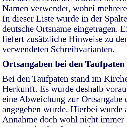
Namen verwendet, wobei mehrere
In dieser Liste wurde in der Spalt
deutsche Ortsname eingetragen.
E
liefert zusätzliche Hinweise zu 
verwendeten Schreibvarianten.
Ortsangaben bei den Taufpaten
Bei den Taufpaten stand im Kirch
Herkunft. Es wurde deshalb vorausg
eine Abweichung zur Ortsangabe d
angegeben wurde. Hierbei wurde all
Annahme doch wohl nicht immer ric