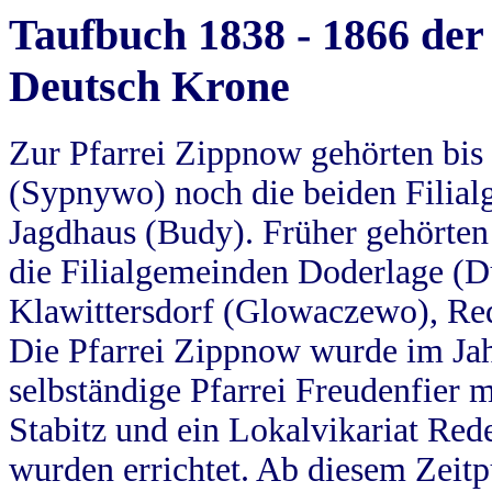
Taufbuch 1838 - 1866 der
Deutsch Krone
Zur Pfarrei Zippnow gehörten bi
(Sypnywo) noch die beiden Filial
Jagdhaus (Budy). Früher gehörten 
die Filialgemeinden Doderlage (D
Klawittersdorf (Glowaczewo), Red
Die Pfarrei Zippnow wurde im Jah
selbständige Pfarrei Freudenfier m
Stabitz und ein Lokalvikariat Red
wurden errichtet. Ab diesem Zeitp