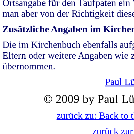
Ortsangabe für den Taufpaten ein
man aber von der Richtigkeit die
Zusätzliche Angaben im Kirch
Die im Kirchenbuch ebenfalls auf
Eltern oder weitere Angaben wie z
übernommen.
Paul L
© 2009 by Paul Lü
zurück zu: Back to 
zurück zur