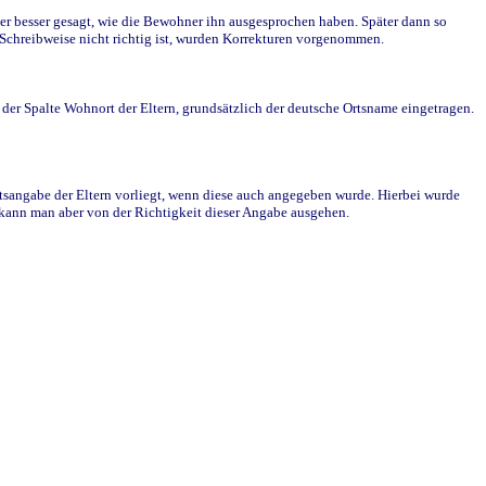
r besser gesagt, wie die Bewohner ihn ausgesprochen haben. Später dann so
e Schreibweise nicht richtig ist, wurden Korrekturen vorgenommen.
r Spalte Wohnort der Eltern, grundsätzlich der deutsche Ortsname eingetragen.
rtsangabe der Eltern vorliegt, wenn diese auch angegeben wurde. Hierbei wurde
d kann man aber von der Richtigkeit dieser Angabe ausgehen.