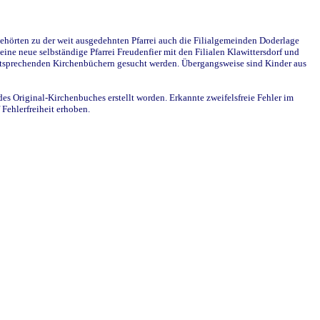
ehörten zu der weit ausgedehnten Pfarrei auch die Filialgemeinden Doderlage
ine neue selbständige Pfarrei Freudenfier mit den Filialen Klawittersdorf und
 entsprechenden Kirchenbüchern gesucht werden. Übergangsweise sind Kinder aus
des Original-Kirchenbuches erstellt worden. Erkannte zweifelsfreie Fehler im
Fehlerfreiheit erhoben.