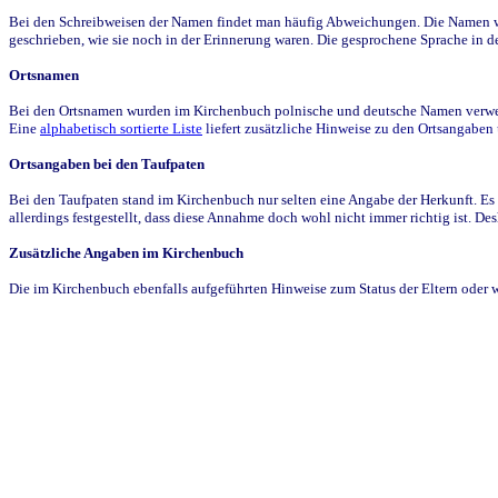
Bei den Schreibweisen der Namen findet man häufig Abweichungen. Die Namen wur
geschrieben, wie sie noch in der Erinnerung waren. Die gesprochene Sprache in de
Ortsnamen
Bei den Ortsnamen wurden im Kirchenbuch polnische und deutsche Namen verwende
Eine
alphabetisch sortierte Liste
liefert zusätzliche Hinweise zu den Ortsangabe
Ortsangaben bei den Taufpaten
Bei den Taufpaten stand im Kirchenbuch nur selten eine Angabe der Herkunft. Es 
allerdings festgestellt, dass diese Annahme doch wohl nicht immer richtig ist. D
Zusätzliche Angaben im Kirchenbuch
Die im Kirchenbuch ebenfalls aufgeführten Hinweise zum Status der Eltern oder 