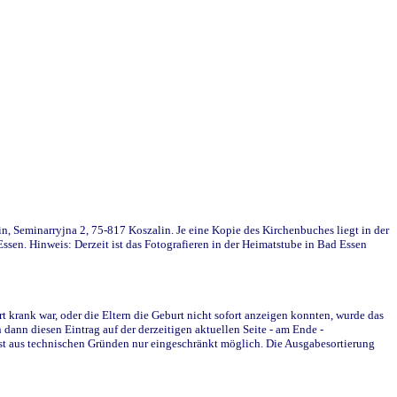
in, Seminarryjna 2, 75-817 Koszalin. Je eine Kopie des Kirchenbuches liegt in der
en. Hinweis: Derzeit ist das Fotografieren in der Heimatstube in Bad Essen
krank war, oder die Eltern die Geburt nicht sofort anzeigen konnten, wurde das
ann diesen Eintrag auf der derzeitigen aktuellen Seite - am Ende -
st aus technischen Gründen nur eingeschränkt möglich. Die Ausgabesortierung