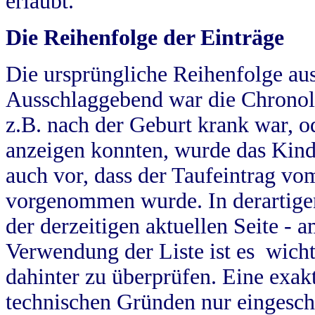
erlaubt.
Die Reihenfolge der Einträge
Die ursprüngliche Reihenfolge au
Ausschlaggebend war die Chronol
z.B. nach der Geburt krank war, od
anzeigen konnten, wurde das Kind
auch vor, dass der Taufeintrag vo
vorgenommen wurde. In derartigen
der derzeitigen aktuellen Seite -
Verwendung der Liste ist es wich
dahinter zu überprüfen. Eine exa
technischen Gründen nur eingesch