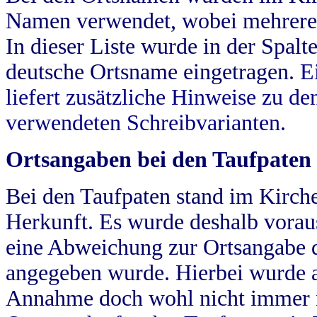
Namen verwendet, wobei mehrere
In dieser Liste wurde in der Spalt
deutsche Ortsname eingetragen.
E
liefert zusätzliche Hinweise zu 
verwendeten Schreibvarianten.
Ortsangaben bei den Taufpaten
Bei den Taufpaten stand im Kirch
Herkunft. Es wurde deshalb vorausg
eine Abweichung zur Ortsangabe d
angegeben wurde. Hierbei wurde all
Annahme doch wohl nicht immer ric