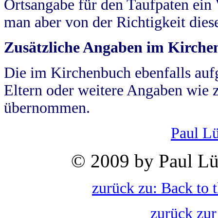
Ortsangabe für den Taufpaten ein
man aber von der Richtigkeit die
Zusätzliche Angaben im Kirch
Die im Kirchenbuch ebenfalls auf
Eltern oder weitere Angaben wie z
übernommen.
Paul L
© 2009 by Paul Lü
zurück zu: Back to 
zurück zur