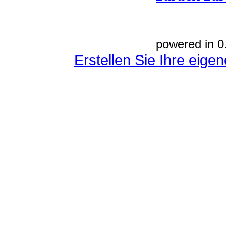
powered in 0
Erstellen Sie Ihre eig