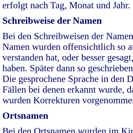
erfolgt nach Tag, Monat und Jahr.
Schreibweise der Namen
Bei den Schreibweisen der Namen
Namen wurden offensichtlich so a
verstanden hat, oder besser gesag
haben. Später dann so geschrieben
Die gesprochene Sprache in den Dö
Fällen bei denen erkannt wurde, da
wurden Korrekturen vorgenomme
Ortsnamen
Bei den Ortsnamen wurden im Kir