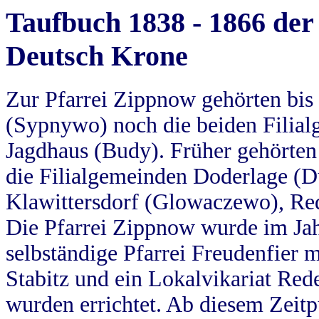
Taufbuch 1838 - 1866 der
Deutsch Krone
Zur Pfarrei Zippnow gehörten bi
(Sypnywo) noch die beiden Filial
Jagdhaus (Budy). Früher gehörten 
die Filialgemeinden Doderlage (D
Klawittersdorf (Glowaczewo), Red
Die Pfarrei Zippnow wurde im Jah
selbständige Pfarrei Freudenfier m
Stabitz und ein Lokalvikariat Red
wurden errichtet. Ab diesem Zeitp