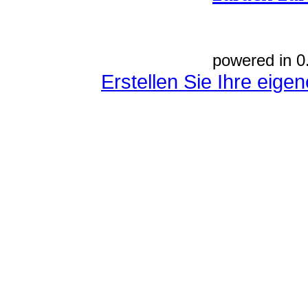
powered in 0
Erstellen Sie Ihre eig