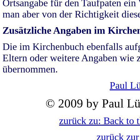
Ortsangabe für den Taufpaten ein
man aber von der Richtigkeit die
Zusätzliche Angaben im Kirch
Die im Kirchenbuch ebenfalls auf
Eltern oder weitere Angaben wie z
übernommen.
Paul L
© 2009 by Paul Lü
zurück zu: Back to 
zurück zur