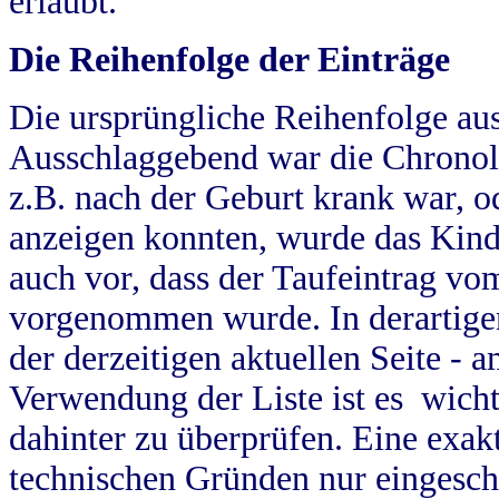
erlaubt.
Die Reihenfolge der Einträge
Die ursprüngliche Reihenfolge au
Ausschlaggebend war die Chronol
z.B. nach der Geburt krank war, od
anzeigen konnten, wurde das Kind
auch vor, dass der Taufeintrag vo
vorgenommen wurde. In derartigen
der derzeitigen aktuellen Seite -
Verwendung der Liste ist es wich
dahinter zu überprüfen. Eine exa
technischen Gründen nur eingesch