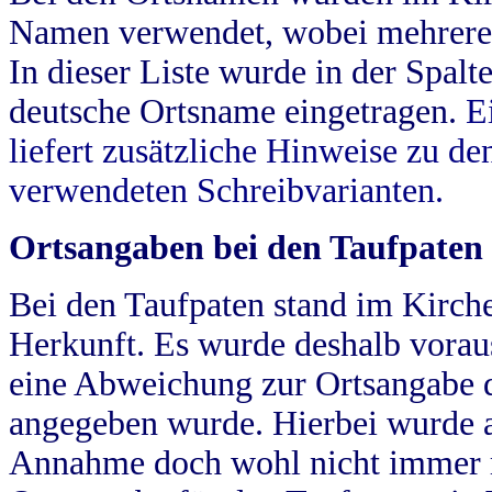
Namen verwendet, wobei mehrere
In dieser Liste wurde in der Spalt
deutsche Ortsname eingetragen.
E
liefert zusätzliche Hinweise zu 
verwendeten Schreibvarianten.
Ortsangaben bei den Taufpaten
Bei den Taufpaten stand im Kirch
Herkunft. Es wurde deshalb vorausg
eine Abweichung zur Ortsangabe d
angegeben wurde. Hierbei wurde all
Annahme doch wohl nicht immer ric