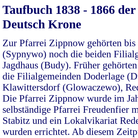
Taufbuch 1838 - 1866 der
Deutsch Krone
Zur Pfarrei Zippnow gehörten bi
(Sypnywo) noch die beiden Filial
Jagdhaus (Budy). Früher gehörten 
die Filialgemeinden Doderlage (D
Klawittersdorf (Glowaczewo), Red
Die Pfarrei Zippnow wurde im Jah
selbständige Pfarrei Freudenfier m
Stabitz und ein Lokalvikariat Red
wurden errichtet. Ab diesem Zeitp