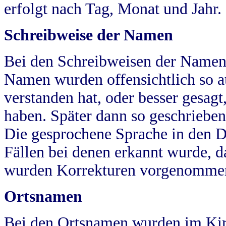
erfolgt nach Tag, Monat und Jahr.
Schreibweise der Namen
Bei den Schreibweisen der Namen
Namen wurden offensichtlich so a
verstanden hat, oder besser gesag
haben. Später dann so geschrieben
Die gesprochene Sprache in den Dö
Fällen bei denen erkannt wurde, da
wurden Korrekturen vorgenomme
Ortsnamen
Bei den Ortsnamen wurden im Kir