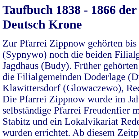
Taufbuch 1838 - 1866 der
Deutsch Krone
Zur Pfarrei Zippnow gehörten bi
(Sypnywo) noch die beiden Filial
Jagdhaus (Budy). Früher gehörten 
die Filialgemeinden Doderlage (D
Klawittersdorf (Glowaczewo), Red
Die Pfarrei Zippnow wurde im Jah
selbständige Pfarrei Freudenfier m
Stabitz und ein Lokalvikariat Red
wurden errichtet. Ab diesem Zeitp