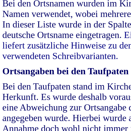
Bei den Ortsnamen wurden im Kir
Namen verwendet, wobei mehrere
In dieser Liste wurde in der Spalt
deutsche Ortsname eingetragen.
E
liefert zusätzliche Hinweise zu 
verwendeten Schreibvarianten.
Ortsangaben bei den Taufpaten
Bei den Taufpaten stand im Kirch
Herkunft. Es wurde deshalb vorausg
eine Abweichung zur Ortsangabe d
angegeben wurde. Hierbei wurde all
Annahme doch wohl nicht immer ric