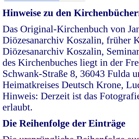
Hinweise zu den Kirchenbücher
Das Original-Kirchenbuch von Jan
Diözesanarchiv Koszalin, früher Kö
Diözesanarchiv Koszalin, Seminar
des Kirchenbuches liegt in der Fr
Schwank-Straße 8, 36043 Fulda u
Heimatkreises Deutsch Krone, Lu
Hinweis: Derzeit ist das Fotograf
erlaubt.
Die Reihenfolge der Einträge