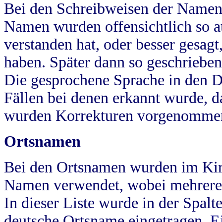
Bei den Schreibweisen der Namen
Namen wurden offensichtlich so a
verstanden hat, oder besser gesag
haben. Später dann so geschrieben
Die gesprochene Sprache in den Dö
Fällen bei denen erkannt wurde, da
wurden Korrekturen vorgenomme
Ortsnamen
Bei den Ortsnamen wurden im Kir
Namen verwendet, wobei mehrere
In dieser Liste wurde in der Spalt
deutsche Ortsname eingetragen.
E