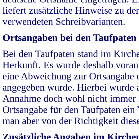
liefert zusätzliche Hinweise zu 
verwendeten Schreibvarianten.
Ortsangaben bei den Taufpaten
Bei den Taufpaten stand im Kirch
Herkunft. Es wurde deshalb vorausg
eine Abweichung zur Ortsangabe d
angegeben wurde. Hierbei wurde all
Annahme doch wohl nicht immer ric
Ortsangabe für den Taufpaten ein
man aber von der Richtigkeit die
Zusätzliche Angaben im Kirch