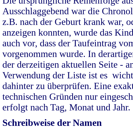
Die ursprüngliche Reihenfolge au
Ausschlaggebend war die Chronol
z.B. nach der Geburt krank war, od
anzeigen konnten, wurde das Kind
auch vor, dass der Taufeintrag vo
vorgenommen wurde. In derartigen
der derzeitigen aktuellen Seite -
Verwendung der Liste ist es wich
dahinter zu überprüfen. Eine exa
technischen Gründen nur eingesch
erfolgt nach Tag, Monat und Jahr.
Schreibweise der Namen