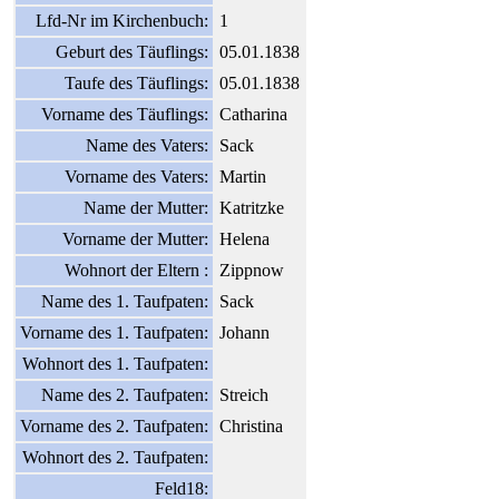
Lfd-Nr im Kirchenbuch:
1
Geburt des Täuflings:
05.01.1838
Taufe des Täuflings:
05.01.1838
Vorname des Täuflings:
Catharina
Name des Vaters:
Sack
Vorname des Vaters:
Martin
Name der Mutter:
Katritzke
Vorname der Mutter:
Helena
Wohnort der Eltern :
Zippnow
Name des 1. Taufpaten:
Sack
Vorname des 1. Taufpaten:
Johann
Wohnort des 1. Taufpaten:
Name des 2. Taufpaten:
Streich
Vorname des 2. Taufpaten:
Christina
Wohnort des 2. Taufpaten:
Feld18: