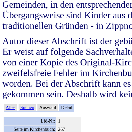
Gemeinden, in den entsprechende
Übergangsweise sind Kinder aus 
traditionellen Gründen - in Zippn
Autor dieser Abschrift ist der geb
Er weist auf folgende Sachverhalte
von einer Kopie des Original-Kirc
zweifelsfreie Fehler im Kirchenbuc
worden. Bei der Abschrift kann e
gekommen sein. Deshalb wird kein
Alles
Suchen
Auswahl
Detail
Lfd-Nr:
1
Seite im Kirchenbuch:
267