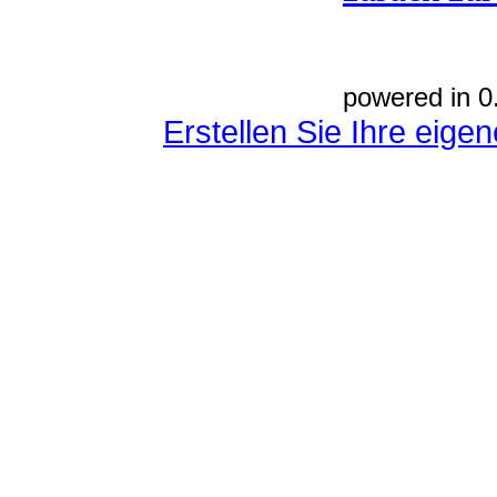
powered in 0
Erstellen Sie Ihre eig