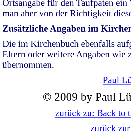
Ortsangabe für den Taufpaten ein
man aber von der Richtigkeit die
Zusätzliche Angaben im Kirch
Die im Kirchenbuch ebenfalls auf
Eltern oder weitere Angaben wie z
übernommen.
Paul L
© 2009 by Paul Lü
zurück zu: Back to 
zurück zur