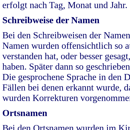
erfolgt nach Tag, Monat und Jahr.
Schreibweise der Namen
Bei den Schreibweisen der Namen
Namen wurden offensichtlich so a
verstanden hat, oder besser gesag
haben. Später dann so geschrieben
Die gesprochene Sprache in den Dö
Fällen bei denen erkannt wurde, da
wurden Korrekturen vorgenomme
Ortsnamen
Bei den Ortsnamen wurden im Kir