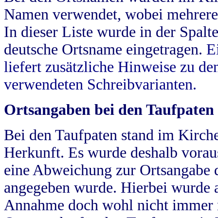
Namen verwendet, wobei mehrere
In dieser Liste wurde in der Spalt
deutsche Ortsname eingetragen.
E
liefert zusätzliche Hinweise zu 
verwendeten Schreibvarianten.
Ortsangaben bei den Taufpaten
Bei den Taufpaten stand im Kirch
Herkunft. Es wurde deshalb vorausg
eine Abweichung zur Ortsangabe d
angegeben wurde. Hierbei wurde all
Annahme doch wohl nicht immer ric