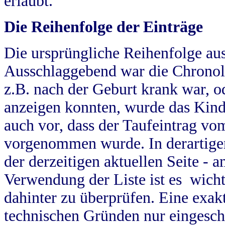
erlaubt.
Die Reihenfolge der Einträge
Die ursprüngliche Reihenfolge au
Ausschlaggebend war die Chronol
z.B. nach der Geburt krank war, od
anzeigen konnten, wurde das Kind
auch vor, dass der Taufeintrag vo
vorgenommen wurde. In derartigen
der derzeitigen aktuellen Seite -
Verwendung der Liste ist es wich
dahinter zu überprüfen. Eine exa
technischen Gründen nur eingesch