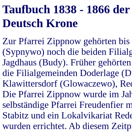
Taufbuch 1838 - 1866 der
Deutsch Krone
Zur Pfarrei Zippnow gehörten bi
(Sypnywo) noch die beiden Filial
Jagdhaus (Budy). Früher gehörten 
die Filialgemeinden Doderlage (D
Klawittersdorf (Glowaczewo), Red
Die Pfarrei Zippnow wurde im Jah
selbständige Pfarrei Freudenfier m
Stabitz und ein Lokalvikariat Red
wurden errichtet. Ab diesem Zeitp