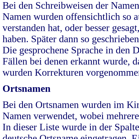
Bei den Schreibweisen der Namen
Namen wurden offensichtlich so a
verstanden hat, oder besser gesag
haben. Später dann so geschrieben
Die gesprochene Sprache in den Dö
Fällen bei denen erkannt wurde, da
wurden Korrekturen vorgenomme
Ortsnamen
Bei den Ortsnamen wurden im Kir
Namen verwendet, wobei mehrere
In dieser Liste wurde in der Spalt
deutsche Ortsname eingetragen.
E