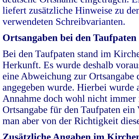
liefert zusätzliche Hinweise zu 
verwendeten Schreibvarianten.
Ortsangaben bei den Taufpaten
Bei den Taufpaten stand im Kirch
Herkunft. Es wurde deshalb vorausg
eine Abweichung zur Ortsangabe d
angegeben wurde. Hierbei wurde all
Annahme doch wohl nicht immer ric
Ortsangabe für den Taufpaten ein
man aber von der Richtigkeit die
Zusätzliche Angaben im Kirch