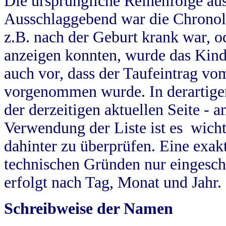
Die ursprüngliche Reihenfolge au
Ausschlaggebend war die Chronol
z.B. nach der Geburt krank war, od
anzeigen konnten, wurde das Kind
auch vor, dass der Taufeintrag vo
vorgenommen wurde. In derartigen
der derzeitigen aktuellen Seite -
Verwendung der Liste ist es wich
dahinter zu überprüfen. Eine exa
technischen Gründen nur eingesch
erfolgt nach Tag, Monat und Jahr.
Schreibweise der Namen