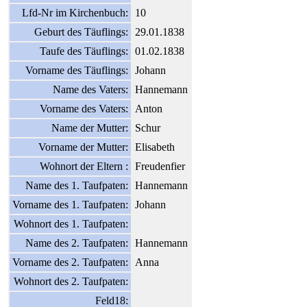
Lfd-Nr im Kirchenbuch:
10
Geburt des Täuflings:
29.01.1838
Taufe des Täuflings:
01.02.1838
Vorname des Täuflings:
Johann
Name des Vaters:
Hannemann
Vorname des Vaters:
Anton
Name der Mutter:
Schur
Vorname der Mutter:
Elisabeth
Wohnort der Eltern :
Freudenfier
Name des 1. Taufpaten:
Hannemann
Vorname des 1. Taufpaten:
Johann
Wohnort des 1. Taufpaten:
Name des 2. Taufpaten:
Hannemann
Vorname des 2. Taufpaten:
Anna
Wohnort des 2. Taufpaten:
Feld18: