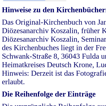
Hinweise zu den Kirchenbücher
Das Original-Kirchenbuch von Jan
Diözesanarchiv Koszalin, früher Kö
Diözesanarchiv Koszalin, Seminar
des Kirchenbuches liegt in der Fr
Schwank-Straße 8, 36043 Fulda u
Heimatkreises Deutsch Krone, Lu
Hinweis: Derzeit ist das Fotograf
erlaubt.
Die Reihenfolge der Einträge