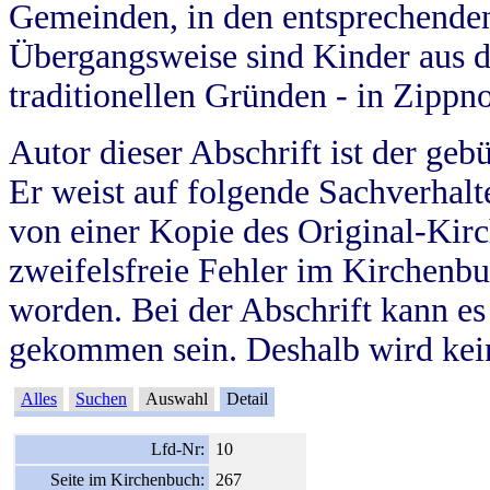
Gemeinden, in den entsprechende
Übergangsweise sind Kinder aus 
traditionellen Gründen - in Zippn
Autor dieser Abschrift ist der geb
Er weist auf folgende Sachverhalte
von einer Kopie des Original-Kirc
zweifelsfreie Fehler im Kirchenbuc
worden. Bei der Abschrift kann e
gekommen sein. Deshalb wird kein
Alles
Suchen
Auswahl
Detail
Lfd-Nr:
10
Seite im Kirchenbuch:
267