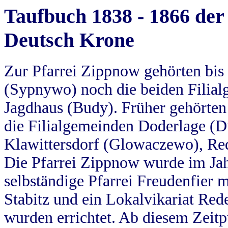
Taufbuch 1838 - 1866 der
Deutsch Krone
Zur Pfarrei Zippnow gehörten bi
(Sypnywo) noch die beiden Filial
Jagdhaus (Budy). Früher gehörten 
die Filialgemeinden Doderlage (D
Klawittersdorf (Glowaczewo), Red
Die Pfarrei Zippnow wurde im Jah
selbständige Pfarrei Freudenfier m
Stabitz und ein Lokalvikariat Red
wurden errichtet. Ab diesem Zeitp