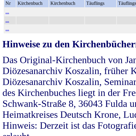
Nr
Kirchenbuch
Kirchenbuch
Täuflings
Täufling
...
...
...
Hinweise zu den Kirchenbücher
Das Original-Kirchenbuch von Jan
Diözesanarchiv Koszalin, früher Kö
Diözesanarchiv Koszalin, Seminar
des Kirchenbuches liegt in der Fr
Schwank-Straße 8, 36043 Fulda u
Heimatkreises Deutsch Krone, Lu
Hinweis: Derzeit ist das Fotograf