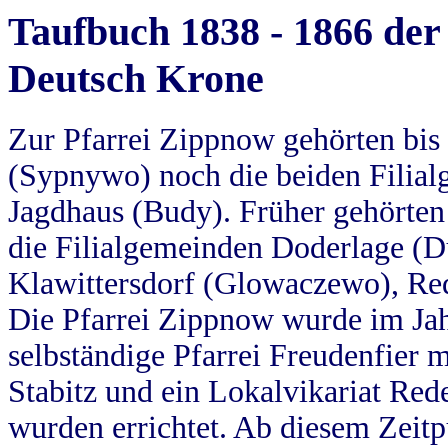
Taufbuch 1838 - 1866 der
Deutsch Krone
Zur Pfarrei Zippnow gehörten bi
(Sypnywo) noch die beiden Filial
Jagdhaus (Budy). Früher gehörten 
die Filialgemeinden Doderlage (D
Klawittersdorf (Glowaczewo), Red
Die Pfarrei Zippnow wurde im Jah
selbständige Pfarrei Freudenfier m
Stabitz und ein Lokalvikariat Red
wurden errichtet. Ab diesem Zeitp