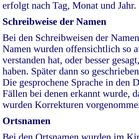
erfolgt nach Tag, Monat und Jahr.
Schreibweise der Namen
Bei den Schreibweisen der Namen
Namen wurden offensichtlich so a
verstanden hat, oder besser gesag
haben. Später dann so geschrieben
Die gesprochene Sprache in den Dö
Fällen bei denen erkannt wurde, da
wurden Korrekturen vorgenomme
Ortsnamen
Bei den Ortsnamen wurden im Kir