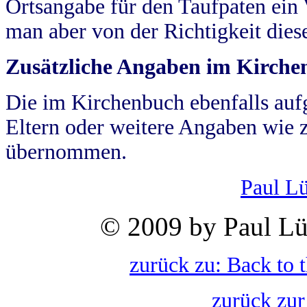
Ortsangabe für den Taufpaten ein
man aber von der Richtigkeit die
Zusätzliche Angaben im Kirch
Die im Kirchenbuch ebenfalls auf
Eltern oder weitere Angaben wie z
übernommen.
Paul L
© 2009 by Paul Lü
zurück zu: Back to 
zurück zur