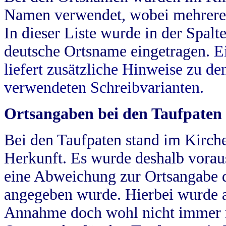
Namen verwendet, wobei mehrere
In dieser Liste wurde in der Spalt
deutsche Ortsname eingetragen.
E
liefert zusätzliche Hinweise zu 
verwendeten Schreibvarianten.
Ortsangaben bei den Taufpaten
Bei den Taufpaten stand im Kirch
Herkunft. Es wurde deshalb vorausg
eine Abweichung zur Ortsangabe d
angegeben wurde. Hierbei wurde all
Annahme doch wohl nicht immer ric