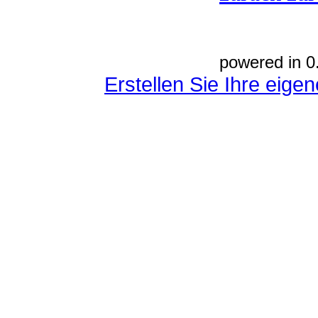
powered in 0
Erstellen Sie Ihre eig