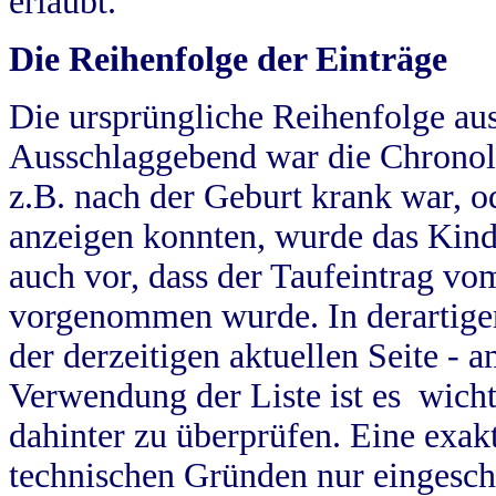
erlaubt.
Die Reihenfolge der Einträge
Die ursprüngliche Reihenfolge au
Ausschlaggebend war die Chronol
z.B. nach der Geburt krank war, od
anzeigen konnten, wurde das Kind
auch vor, dass der Taufeintrag vo
vorgenommen wurde. In derartigen
der derzeitigen aktuellen Seite -
Verwendung der Liste ist es wich
dahinter zu überprüfen. Eine exa
technischen Gründen nur eingesch