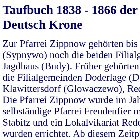
Taufbuch 1838 - 1866 der
Deutsch Krone
Zur Pfarrei Zippnow gehörten bi
(Sypnywo) noch die beiden Filial
Jagdhaus (Budy). Früher gehörten 
die Filialgemeinden Doderlage (D
Klawittersdorf (Glowaczewo), Red
Die Pfarrei Zippnow wurde im Jah
selbständige Pfarrei Freudenfier m
Stabitz und ein Lokalvikariat Red
wurden errichtet. Ab diesem Zeitp