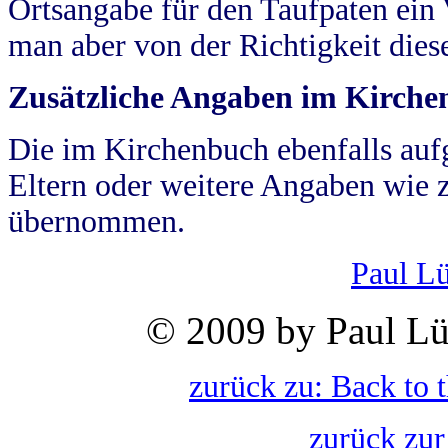
Ortsangabe für den Taufpaten ein
man aber von der Richtigkeit die
Zusätzliche Angaben im Kirch
Die im Kirchenbuch ebenfalls auf
Eltern oder weitere Angaben wie z
übernommen.
Paul L
© 2009 by Paul Lü
zurück zu: Back to 
zurück zur