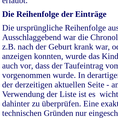
erlaubt.
Die Reihenfolge der Einträge
Die ursprüngliche Reihenfolge au
Ausschlaggebend war die Chronol
z.B. nach der Geburt krank war, od
anzeigen konnten, wurde das Kind
auch vor, dass der Taufeintrag vo
vorgenommen wurde. In derartigen
der derzeitigen aktuellen Seite -
Verwendung der Liste ist es wich
dahinter zu überprüfen. Eine exa
technischen Gründen nur eingesch