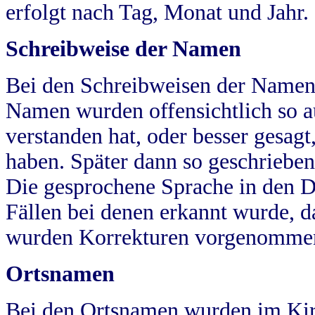
erfolgt nach Tag, Monat und Jahr.
Schreibweise der Namen
Bei den Schreibweisen der Namen
Namen wurden offensichtlich so a
verstanden hat, oder besser gesag
haben. Später dann so geschrieben
Die gesprochene Sprache in den Dö
Fällen bei denen erkannt wurde, da
wurden Korrekturen vorgenomme
Ortsnamen
Bei den Ortsnamen wurden im Kir