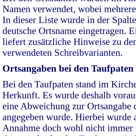
Namen verwendet, wobei mehrere
In dieser Liste wurde in der Spalt
deutsche Ortsname eingetragen.
E
liefert zusätzliche Hinweise zu 
verwendeten Schreibvarianten.
Ortsangaben bei den Taufpaten
Bei den Taufpaten stand im Kirch
Herkunft. Es wurde deshalb vorausg
eine Abweichung zur Ortsangabe d
angegeben wurde. Hierbei wurde all
Annahme doch wohl nicht immer ric