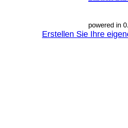
powered in 0
Erstellen Sie Ihre eig