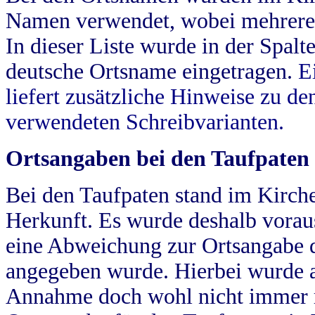
Namen verwendet, wobei mehrere
In dieser Liste wurde in der Spalt
deutsche Ortsname eingetragen.
E
liefert zusätzliche Hinweise zu 
verwendeten Schreibvarianten.
Ortsangaben bei den Taufpaten
Bei den Taufpaten stand im Kirch
Herkunft. Es wurde deshalb vorausg
eine Abweichung zur Ortsangabe d
angegeben wurde. Hierbei wurde all
Annahme doch wohl nicht immer ric