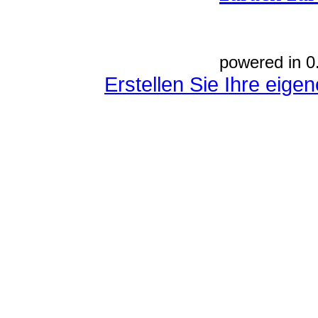
powered in 0
Erstellen Sie Ihre eig