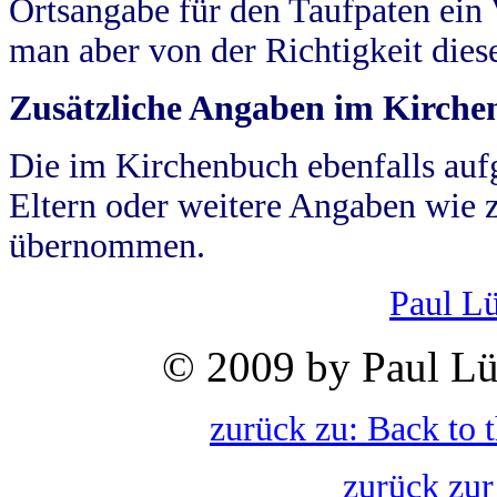
Ortsangabe für den Taufpaten ein
man aber von der Richtigkeit die
Zusätzliche Angaben im Kirch
Die im Kirchenbuch ebenfalls auf
Eltern oder weitere Angaben wie z
übernommen.
Paul L
© 2009 by Paul Lü
zurück zu: Back to 
zurück zur