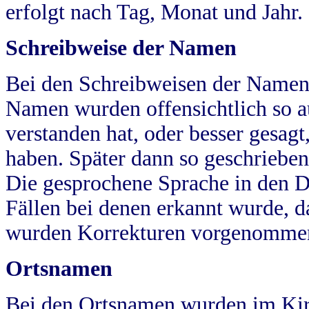
erfolgt nach Tag, Monat und Jahr.
Schreibweise der Namen
Bei den Schreibweisen der Namen
Namen wurden offensichtlich so a
verstanden hat, oder besser gesag
haben. Später dann so geschrieben
Die gesprochene Sprache in den Dö
Fällen bei denen erkannt wurde, da
wurden Korrekturen vorgenomme
Ortsnamen
Bei den Ortsnamen wurden im Kir