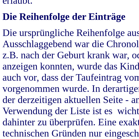
erlaubt.
Die Reihenfolge der Einträge
Die ursprüngliche Reihenfolge au
Ausschlaggebend war die Chronol
z.B. nach der Geburt krank war, od
anzeigen konnten, wurde das Kind
auch vor, dass der Taufeintrag vo
vorgenommen wurde. In derartigen
der derzeitigen aktuellen Seite -
Verwendung der Liste ist es wich
dahinter zu überprüfen. Eine exa
technischen Gründen nur eingesch