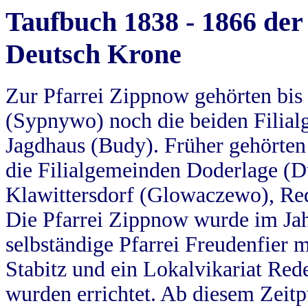
Taufbuch 1838 - 1866 der
Deutsch Krone
Zur Pfarrei Zippnow gehörten bi
(Sypnywo) noch die beiden Filial
Jagdhaus (Budy). Früher gehörten 
die Filialgemeinden Doderlage (D
Klawittersdorf (Glowaczewo), Red
Die Pfarrei Zippnow wurde im Jah
selbständige Pfarrei Freudenfier m
Stabitz und ein Lokalvikariat Red
wurden errichtet. Ab diesem Zeitp