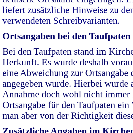
liefert zusätzliche Hinweise zu 
verwendeten Schreibvarianten.
Ortsangaben bei den Taufpaten
Bei den Taufpaten stand im Kirch
Herkunft. Es wurde deshalb vorausg
eine Abweichung zur Ortsangabe d
angegeben wurde. Hierbei wurde all
Annahme doch wohl nicht immer ric
Ortsangabe für den Taufpaten ein
man aber von der Richtigkeit die
Zusätzliche Angaben im Kirch