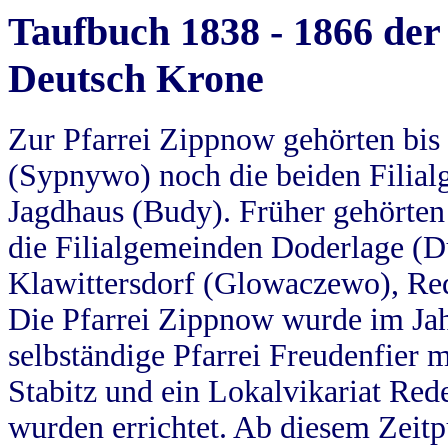
Taufbuch 1838 - 1866 der
Deutsch Krone
Zur Pfarrei Zippnow gehörten bi
(Sypnywo) noch die beiden Filial
Jagdhaus (Budy). Früher gehörten 
die Filialgemeinden Doderlage (D
Klawittersdorf (Glowaczewo), Red
Die Pfarrei Zippnow wurde im Jah
selbständige Pfarrei Freudenfier m
Stabitz und ein Lokalvikariat Red
wurden errichtet. Ab diesem Zeitp