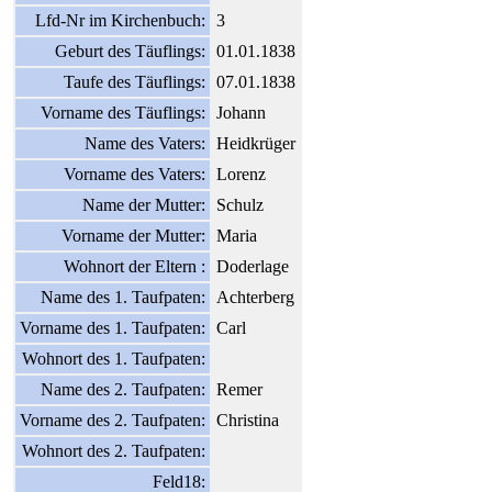
Lfd-Nr im Kirchenbuch:
3
Geburt des Täuflings:
01.01.1838
Taufe des Täuflings:
07.01.1838
Vorname des Täuflings:
Johann
Name des Vaters:
Heidkrüger
Vorname des Vaters:
Lorenz
Name der Mutter:
Schulz
Vorname der Mutter:
Maria
Wohnort der Eltern :
Doderlage
Name des 1. Taufpaten:
Achterberg
Vorname des 1. Taufpaten:
Carl
Wohnort des 1. Taufpaten:
Name des 2. Taufpaten:
Remer
Vorname des 2. Taufpaten:
Christina
Wohnort des 2. Taufpaten:
Feld18: