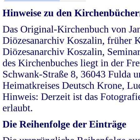
Hinweise zu den Kirchenbücher
Das Original-Kirchenbuch von Jan
Diözesanarchiv Koszalin, früher Kö
Diözesanarchiv Koszalin, Seminar
des Kirchenbuches liegt in der Fr
Schwank-Straße 8, 36043 Fulda u
Heimatkreises Deutsch Krone, Lu
Hinweis: Derzeit ist das Fotograf
erlaubt.
Die Reihenfolge der Einträge