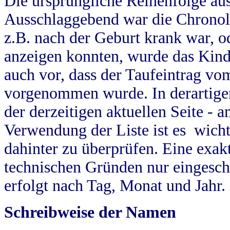
Die ursprüngliche Reihenfolge au
Ausschlaggebend war die Chronol
z.B. nach der Geburt krank war, od
anzeigen konnten, wurde das Kind
auch vor, dass der Taufeintrag vo
vorgenommen wurde. In derartigen
der derzeitigen aktuellen Seite -
Verwendung der Liste ist es wich
dahinter zu überprüfen. Eine exa
technischen Gründen nur eingesch
erfolgt nach Tag, Monat und Jahr.
Schreibweise der Namen