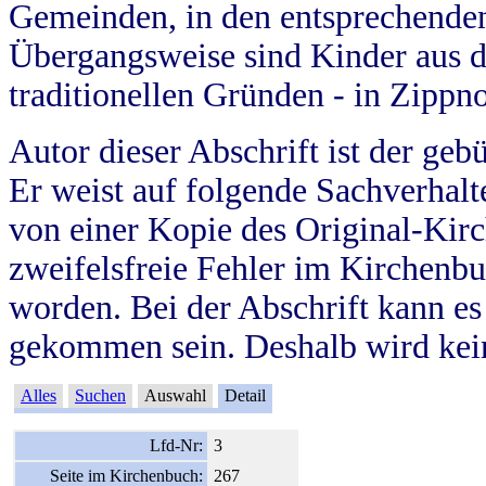
Gemeinden, in den entsprechende
Übergangsweise sind Kinder aus 
traditionellen Gründen - in Zippn
Autor dieser Abschrift ist der geb
Er weist auf folgende Sachverhalte
von einer Kopie des Original-Kirc
zweifelsfreie Fehler im Kirchenbuc
worden. Bei der Abschrift kann e
gekommen sein. Deshalb wird kein
Alles
Suchen
Auswahl
Detail
Lfd-Nr:
3
Seite im Kirchenbuch:
267