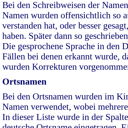
Bei den Schreibweisen der Namen
Namen wurden offensichtlich so a
verstanden hat, oder besser gesag
haben. Später dann so geschrieben
Die gesprochene Sprache in den Dö
Fällen bei denen erkannt wurde, da
wurden Korrekturen vorgenomme
Ortsnamen
Bei den Ortsnamen wurden im Kir
Namen verwendet, wobei mehrere
In dieser Liste wurde in der Spalt
deutsche Ortsname eingetragen.
E