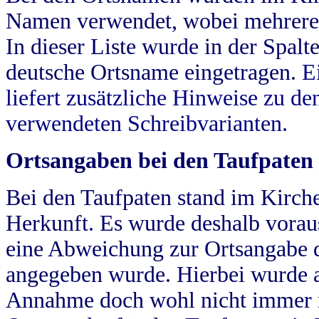
Namen verwendet, wobei mehrere
In dieser Liste wurde in der Spalt
deutsche Ortsname eingetragen.
E
liefert zusätzliche Hinweise zu 
verwendeten Schreibvarianten.
Ortsangaben bei den Taufpaten
Bei den Taufpaten stand im Kirch
Herkunft. Es wurde deshalb vorausg
eine Abweichung zur Ortsangabe d
angegeben wurde. Hierbei wurde all
Annahme doch wohl nicht immer ric