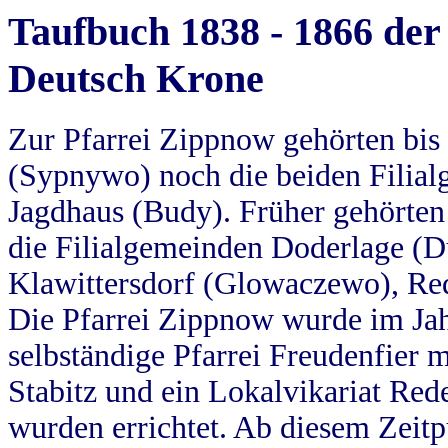
Taufbuch 1838 - 1866 der
Deutsch Krone
Zur Pfarrei Zippnow gehörten bi
(Sypnywo) noch die beiden Filial
Jagdhaus (Budy). Früher gehörten 
die Filialgemeinden Doderlage (D
Klawittersdorf (Glowaczewo), Red
Die Pfarrei Zippnow wurde im Jah
selbständige Pfarrei Freudenfier m
Stabitz und ein Lokalvikariat Red
wurden errichtet. Ab diesem Zeitp