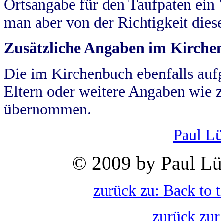
Ortsangabe für den Taufpaten ein
man aber von der Richtigkeit die
Zusätzliche Angaben im Kirch
Die im Kirchenbuch ebenfalls auf
Eltern oder weitere Angaben wie z
übernommen.
Paul L
© 2009 by Paul Lü
zurück zu: Back to 
zurück zur