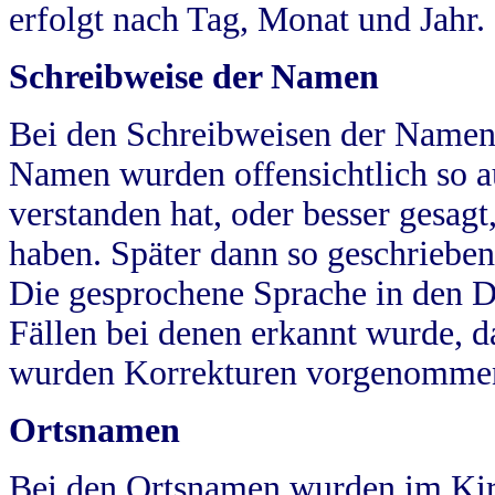
erfolgt nach Tag, Monat und Jahr.
Schreibweise der Namen
Bei den Schreibweisen der Namen
Namen wurden offensichtlich so a
verstanden hat, oder besser gesag
haben. Später dann so geschrieben
Die gesprochene Sprache in den Dö
Fällen bei denen erkannt wurde, da
wurden Korrekturen vorgenomme
Ortsnamen
Bei den Ortsnamen wurden im Kir