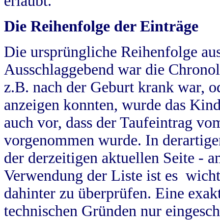
erlaubt.
Die Reihenfolge der Einträge
Die ursprüngliche Reihenfolge au
Ausschlaggebend war die Chronol
z.B. nach der Geburt krank war, od
anzeigen konnten, wurde das Kind
auch vor, dass der Taufeintrag vo
vorgenommen wurde. In derartigen
der derzeitigen aktuellen Seite -
Verwendung der Liste ist es wich
dahinter zu überprüfen. Eine exa
technischen Gründen nur eingesch