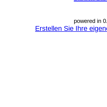
powered in 0
Erstellen Sie Ihre eig