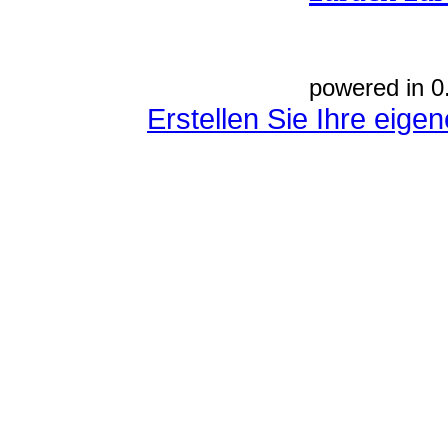
powered in 0
Erstellen Sie Ihre eig