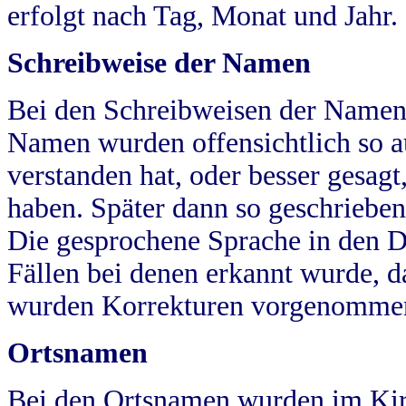
erfolgt nach Tag, Monat und Jahr.
Schreibweise der Namen
Bei den Schreibweisen der Namen
Namen wurden offensichtlich so a
verstanden hat, oder besser gesag
haben. Später dann so geschrieben
Die gesprochene Sprache in den Dö
Fällen bei denen erkannt wurde, da
wurden Korrekturen vorgenomme
Ortsnamen
Bei den Ortsnamen wurden im Kir