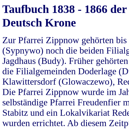
Taufbuch 1838 - 1866 der
Deutsch Krone
Zur Pfarrei Zippnow gehörten bi
(Sypnywo) noch die beiden Filial
Jagdhaus (Budy). Früher gehörten 
die Filialgemeinden Doderlage (D
Klawittersdorf (Glowaczewo), Red
Die Pfarrei Zippnow wurde im Jah
selbständige Pfarrei Freudenfier m
Stabitz und ein Lokalvikariat Red
wurden errichtet. Ab diesem Zeitp