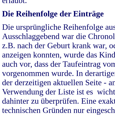
erlaubt.
Die Reihenfolge der Einträge
Die ursprüngliche Reihenfolge au
Ausschlaggebend war die Chronol
z.B. nach der Geburt krank war, od
anzeigen konnten, wurde das Kind
auch vor, dass der Taufeintrag vo
vorgenommen wurde. In derartigen
der derzeitigen aktuellen Seite -
Verwendung der Liste ist es wich
dahinter zu überprüfen. Eine exa
technischen Gründen nur eingesch