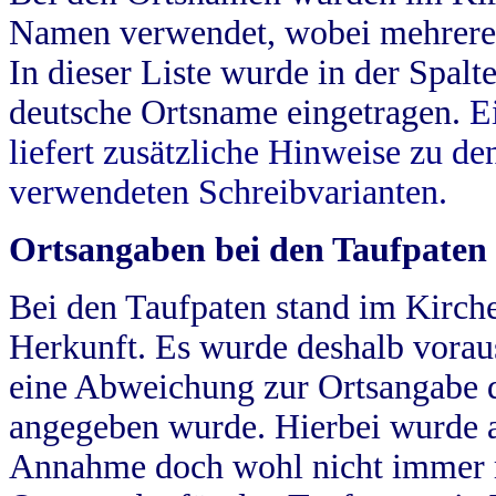
Namen verwendet, wobei mehrere
In dieser Liste wurde in der Spalt
deutsche Ortsname eingetragen.
E
liefert zusätzliche Hinweise zu 
verwendeten Schreibvarianten.
Ortsangaben bei den Taufpaten
Bei den Taufpaten stand im Kirch
Herkunft. Es wurde deshalb vorausg
eine Abweichung zur Ortsangabe d
angegeben wurde. Hierbei wurde all
Annahme doch wohl nicht immer ric