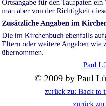
Ortsangabe für den Taufpaten ein
man aber von der Richtigkeit die
Zusätzliche Angaben im Kirch
Die im Kirchenbuch ebenfalls auf
Eltern oder weitere Angaben wie z
übernommen.
Paul L
© 2009 by Paul Lü
zurück zu: Back to 
zurück zur