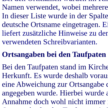
Namen verwendet, wobei mehrere
In dieser Liste wurde in der Spalt
deutsche Ortsname eingetragen.
E
liefert zusätzliche Hinweise zu 
verwendeten Schreibvarianten.
Ortsangaben bei den Taufpaten
Bei den Taufpaten stand im Kirch
Herkunft. Es wurde deshalb vorausg
eine Abweichung zur Ortsangabe d
angegeben wurde. Hierbei wurde all
Annahme doch wohl nicht immer ric