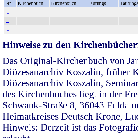
Nr
Kirchenbuch
Kirchenbuch
Täuflings
Täufling
...
...
...
Hinweise zu den Kirchenbücher
Das Original-Kirchenbuch von Jan
Diözesanarchiv Koszalin, früher Kö
Diözesanarchiv Koszalin, Seminar
des Kirchenbuches liegt in der Fr
Schwank-Straße 8, 36043 Fulda u
Heimatkreises Deutsch Krone, Lu
Hinweis: Derzeit ist das Fotograf