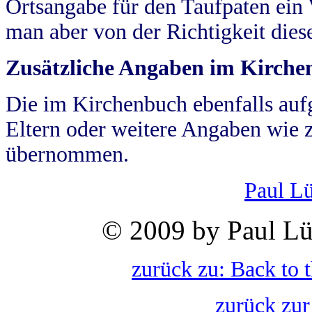
Ortsangabe für den Taufpaten ein
man aber von der Richtigkeit die
Zusätzliche Angaben im Kirch
Die im Kirchenbuch ebenfalls auf
Eltern oder weitere Angaben wie z
übernommen.
Paul L
© 2009 by Paul Lü
zurück zu: Back to 
zurück zur