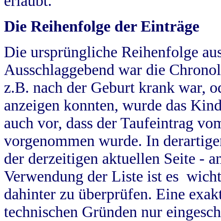
erlaubt.
Die Reihenfolge der Einträge
Die ursprüngliche Reihenfolge au
Ausschlaggebend war die Chronol
z.B. nach der Geburt krank war, od
anzeigen konnten, wurde das Kind
auch vor, dass der Taufeintrag vo
vorgenommen wurde. In derartigen
der derzeitigen aktuellen Seite -
Verwendung der Liste ist es wich
dahinter zu überprüfen. Eine exa
technischen Gründen nur eingesch