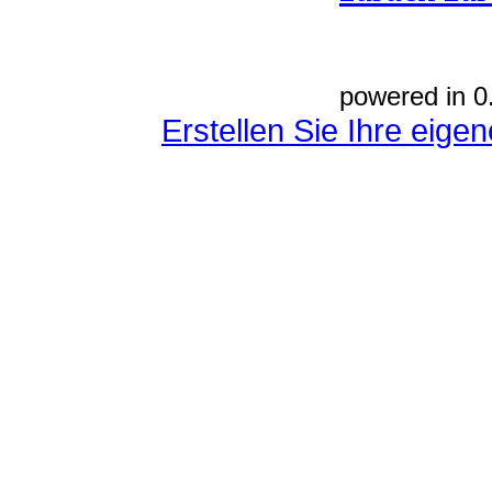
powered in 0
Erstellen Sie Ihre eig