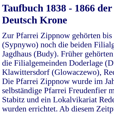
Taufbuch 1838 - 1866 der
Deutsch Krone
Zur Pfarrei Zippnow gehörten bi
(Sypnywo) noch die beiden Filial
Jagdhaus (Budy). Früher gehörten 
die Filialgemeinden Doderlage (D
Klawittersdorf (Glowaczewo), Red
Die Pfarrei Zippnow wurde im Jah
selbständige Pfarrei Freudenfier m
Stabitz und ein Lokalvikariat Red
wurden errichtet. Ab diesem Zeitp