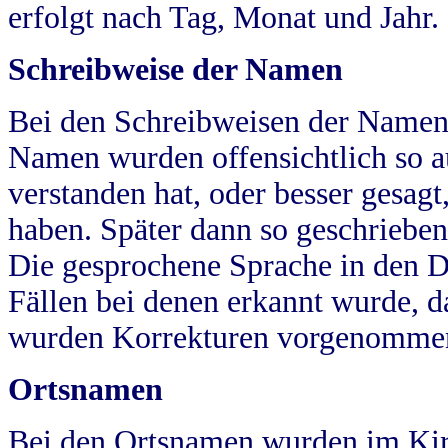
erfolgt nach Tag, Monat und Jahr.
Schreibweise der Namen
Bei den Schreibweisen der Namen
Namen wurden offensichtlich so a
verstanden hat, oder besser gesag
haben. Später dann so geschrieben
Die gesprochene Sprache in den Dö
Fällen bei denen erkannt wurde, da
wurden Korrekturen vorgenomme
Ortsnamen
Bei den Ortsnamen wurden im Kir