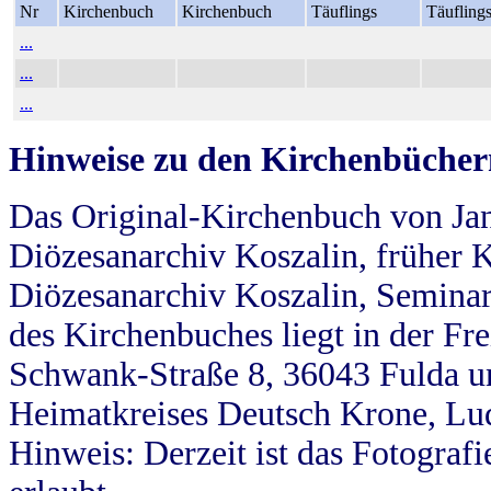
Nr
Kirchenbuch
Kirchenbuch
Täuflings
Täufling
...
...
...
Hinweise zu den Kirchenbücher
Das Original-Kirchenbuch von Jan
Diözesanarchiv Koszalin, früher Kö
Diözesanarchiv Koszalin, Seminar
des Kirchenbuches liegt in der Fr
Schwank-Straße 8, 36043 Fulda u
Heimatkreises Deutsch Krone, Lu
Hinweis: Derzeit ist das Fotograf