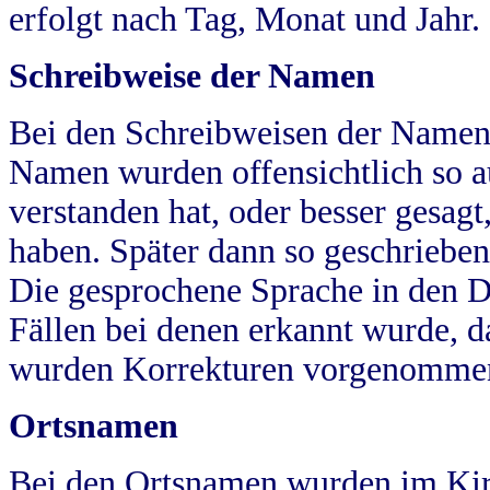
erfolgt nach Tag, Monat und Jahr.
Schreibweise der Namen
Bei den Schreibweisen der Namen
Namen wurden offensichtlich so a
verstanden hat, oder besser gesag
haben. Später dann so geschrieben
Die gesprochene Sprache in den Dö
Fällen bei denen erkannt wurde, da
wurden Korrekturen vorgenomme
Ortsnamen
Bei den Ortsnamen wurden im Kir