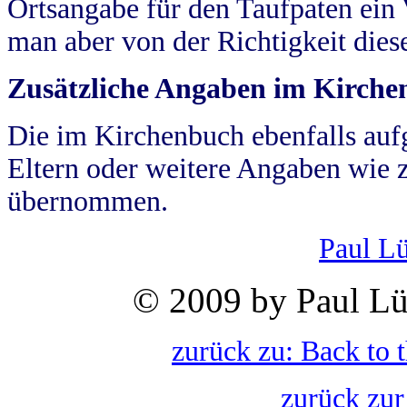
Ortsangabe für den Taufpaten ein
man aber von der Richtigkeit die
Zusätzliche Angaben im Kirch
Die im Kirchenbuch ebenfalls auf
Eltern oder weitere Angaben wie z
übernommen.
Paul L
© 2009 by Paul Lü
zurück zu: Back to 
zurück zur