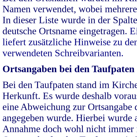
Namen verwendet, wobei mehrere
In dieser Liste wurde in der Spalt
deutsche Ortsname eingetragen.
E
liefert zusätzliche Hinweise zu 
verwendeten Schreibvarianten.
Ortsangaben bei den Taufpaten
Bei den Taufpaten stand im Kirch
Herkunft. Es wurde deshalb vorausg
eine Abweichung zur Ortsangabe d
angegeben wurde. Hierbei wurde all
Annahme doch wohl nicht immer ric