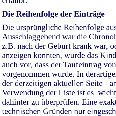
erlaubt.
Die Reihenfolge der Einträge
Die ursprüngliche Reihenfolge au
Ausschlaggebend war die Chronol
z.B. nach der Geburt krank war, od
anzeigen konnten, wurde das Kind
auch vor, dass der Taufeintrag vo
vorgenommen wurde. In derartigen
der derzeitigen aktuellen Seite -
Verwendung der Liste ist es wich
dahinter zu überprüfen. Eine exa
technischen Gründen nur eingesch