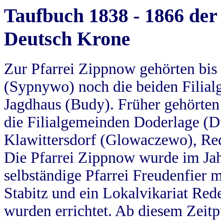
Taufbuch 1838 - 1866 der
Deutsch Krone
Zur Pfarrei Zippnow gehörten bi
(Sypnywo) noch die beiden Filial
Jagdhaus (Budy). Früher gehörten 
die Filialgemeinden Doderlage (D
Klawittersdorf (Glowaczewo), Red
Die Pfarrei Zippnow wurde im Jah
selbständige Pfarrei Freudenfier m
Stabitz und ein Lokalvikariat Red
wurden errichtet. Ab diesem Zeitp