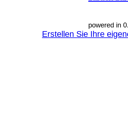
powered in 0
Erstellen Sie Ihre eig