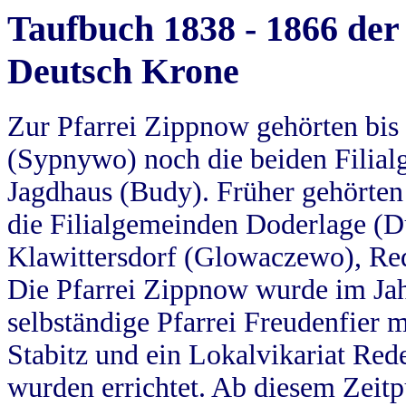
Taufbuch 1838 - 1866 der
Deutsch Krone
Zur Pfarrei Zippnow gehörten bi
(Sypnywo) noch die beiden Filial
Jagdhaus (Budy). Früher gehörten 
die Filialgemeinden Doderlage (D
Klawittersdorf (Glowaczewo), Red
Die Pfarrei Zippnow wurde im Jah
selbständige Pfarrei Freudenfier m
Stabitz und ein Lokalvikariat Red
wurden errichtet. Ab diesem Zeitp