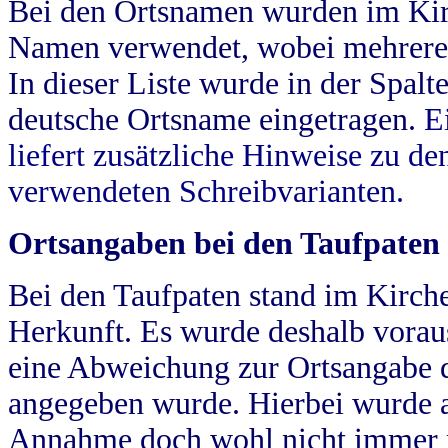
Bei den Ortsnamen wurden im Kir
Namen verwendet, wobei mehrere
In dieser Liste wurde in der Spalt
deutsche Ortsname eingetragen.
E
liefert zusätzliche Hinweise zu 
verwendeten Schreibvarianten.
Ortsangaben bei den Taufpaten
Bei den Taufpaten stand im Kirch
Herkunft. Es wurde deshalb vorausg
eine Abweichung zur Ortsangabe d
angegeben wurde. Hierbei wurde all
Annahme doch wohl nicht immer ric