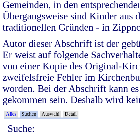
Gemeinden, in den entsprechende
Übergangsweise sind Kinder aus 
traditionellen Gründen - in Zippn
Autor dieser Abschrift ist der geb
Er weist auf folgende Sachverhalte
von einer Kopie des Original-Kirc
zweifelsfreie Fehler im Kirchenbuc
worden. Bei der Abschrift kann e
gekommen sein. Deshalb wird kein
Alles
Suchen
Auswahl
Detail
Suche: