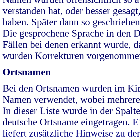
verstanden hat, oder besser gesag
haben. Später dann so geschrieben
Die gesprochene Sprache in den Dö
Fällen bei denen erkannt wurde, da
wurden Korrekturen vorgenomme
Ortsnamen
Bei den Ortsnamen wurden im Kir
Namen verwendet, wobei mehrere
In dieser Liste wurde in der Spalt
deutsche Ortsname eingetragen.
E
liefert zusätzliche Hinweise zu 