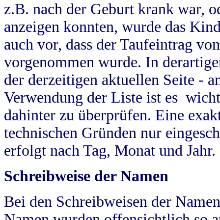
z.B. nach der Geburt krank war, od
anzeigen konnten, wurde das Kind
auch vor, dass der Taufeintrag vo
vorgenommen wurde. In derartigen
der derzeitigen aktuellen Seite -
Verwendung der Liste ist es wich
dahinter zu überprüfen. Eine exa
technischen Gründen nur eingesch
erfolgt nach Tag, Monat und Jahr.
Schreibweise der Namen
Bei den Schreibweisen der Namen
Namen wurden offensichtlich so a