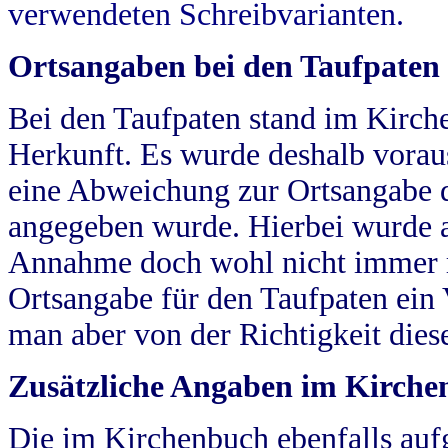
verwendeten Schreibvarianten.
Ortsangaben bei den Taufpaten
Bei den Taufpaten stand im Kirch
Herkunft. Es wurde deshalb vorausg
eine Abweichung zur Ortsangabe d
angegeben wurde. Hierbei wurde all
Annahme doch wohl nicht immer ric
Ortsangabe für den Taufpaten ein
man aber von der Richtigkeit die
Zusätzliche Angaben im Kirch
Die im Kirchenbuch ebenfalls auf