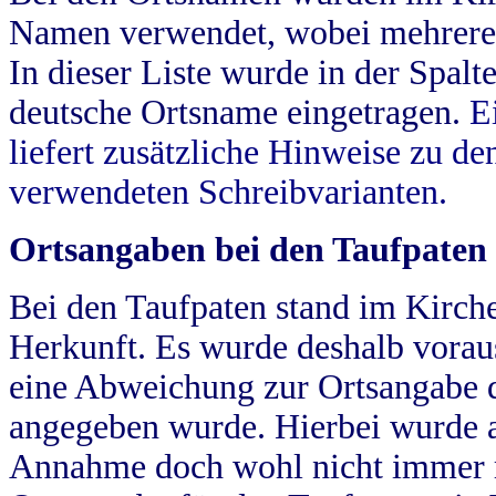
Namen verwendet, wobei mehrere
In dieser Liste wurde in der Spalt
deutsche Ortsname eingetragen.
E
liefert zusätzliche Hinweise zu 
verwendeten Schreibvarianten.
Ortsangaben bei den Taufpaten
Bei den Taufpaten stand im Kirch
Herkunft. Es wurde deshalb vorausg
eine Abweichung zur Ortsangabe d
angegeben wurde. Hierbei wurde all
Annahme doch wohl nicht immer ric