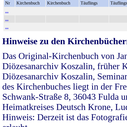
Nr
Kirchenbuch
Kirchenbuch
Täuflings
Täufling
...
...
...
Hinweise zu den Kirchenbücher
Das Original-Kirchenbuch von Jan
Diözesanarchiv Koszalin, früher Kö
Diözesanarchiv Koszalin, Seminar
des Kirchenbuches liegt in der Fr
Schwank-Straße 8, 36043 Fulda u
Heimatkreises Deutsch Krone, Lu
Hinweis: Derzeit ist das Fotograf