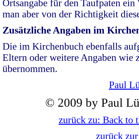
Ortsangabe für den Taufpaten ein
man aber von der Richtigkeit die
Zusätzliche Angaben im Kirch
Die im Kirchenbuch ebenfalls auf
Eltern oder weitere Angaben wie z
übernommen.
Paul L
© 2009 by Paul Lü
zurück zu: Back to 
zurück zur