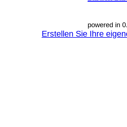
powered in 0
Erstellen Sie Ihre eig