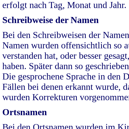
erfolgt nach Tag, Monat und Jahr.
Schreibweise der Namen
Bei den Schreibweisen der Namen
Namen wurden offensichtlich so a
verstanden hat, oder besser gesag
haben. Später dann so geschrieben
Die gesprochene Sprache in den Dö
Fällen bei denen erkannt wurde, da
wurden Korrekturen vorgenomme
Ortsnamen
Bei den Ortsnamen wurden im Kir