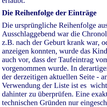
erlaubt.
Die Reihenfolge der Einträge
Die ursprüngliche Reihenfolge au
Ausschlaggebend war die Chronol
z.B. nach der Geburt krank war, od
anzeigen konnten, wurde das Kind
auch vor, dass der Taufeintrag vo
vorgenommen wurde. In derartigen
der derzeitigen aktuellen Seite -
Verwendung der Liste ist es wich
dahinter zu überprüfen. Eine exa
technischen Gründen nur eingesch