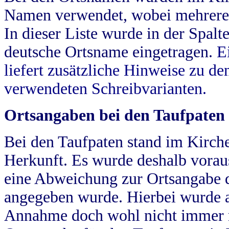
Namen verwendet, wobei mehrere
In dieser Liste wurde in der Spalt
deutsche Ortsname eingetragen.
E
liefert zusätzliche Hinweise zu 
verwendeten Schreibvarianten.
Ortsangaben bei den Taufpaten
Bei den Taufpaten stand im Kirch
Herkunft. Es wurde deshalb vorausg
eine Abweichung zur Ortsangabe d
angegeben wurde. Hierbei wurde all
Annahme doch wohl nicht immer ric