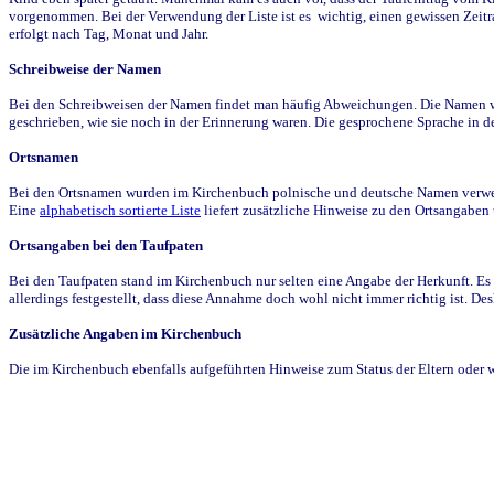
vorgenommen. Bei der Verwendung der Liste ist es wichtig, einen gewissen Zeit
erfolgt nach Tag, Monat und Jahr.
Schreibweise der Namen
Bei den Schreibweisen der Namen findet man häufig Abweichungen. Die Namen wur
geschrieben, wie sie noch in der Erinnerung waren. Die gesprochene Sprache in de
Ortsnamen
Bei den Ortsnamen wurden im Kirchenbuch polnische und deutsche Namen verwende
Eine
alphabetisch sortierte Liste
liefert zusätzliche Hinweise zu den Ortsangabe
Ortsangaben bei den Taufpaten
Bei den Taufpaten stand im Kirchenbuch nur selten eine Angabe der Herkunft. Es 
allerdings festgestellt, dass diese Annahme doch wohl nicht immer richtig ist. D
Zusätzliche Angaben im Kirchenbuch
Die im Kirchenbuch ebenfalls aufgeführten Hinweise zum Status der Eltern oder 