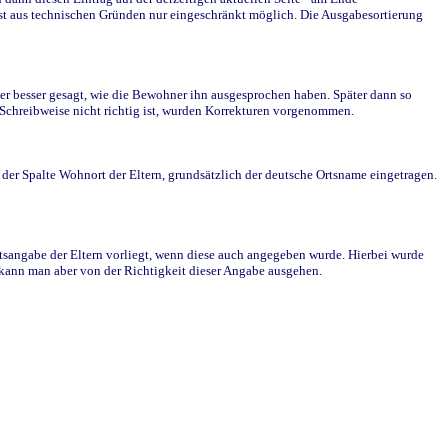
st aus technischen Gründen nur eingeschränkt möglich. Die Ausgabesortierung
r besser gesagt, wie die Bewohner ihn ausgesprochen haben. Später dann so
e Schreibweise nicht richtig ist, wurden Korrekturen vorgenommen.
r Spalte Wohnort der Eltern, grundsätzlich der deutsche Ortsname eingetragen.
rtsangabe der Eltern vorliegt, wenn diese auch angegeben wurde. Hierbei wurde
d kann man aber von der Richtigkeit dieser Angabe ausgehen.