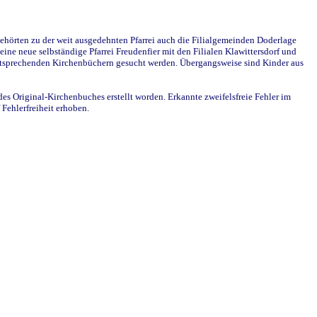
ehörten zu der weit ausgedehnten Pfarrei auch die Filialgemeinden Doderlage
ine neue selbständige Pfarrei Freudenfier mit den Filialen Klawittersdorf und
 entsprechenden Kirchenbüchern gesucht werden. Übergangsweise sind Kinder aus
des Original-Kirchenbuches erstellt worden. Erkannte zweifelsfreie Fehler im
Fehlerfreiheit erhoben.