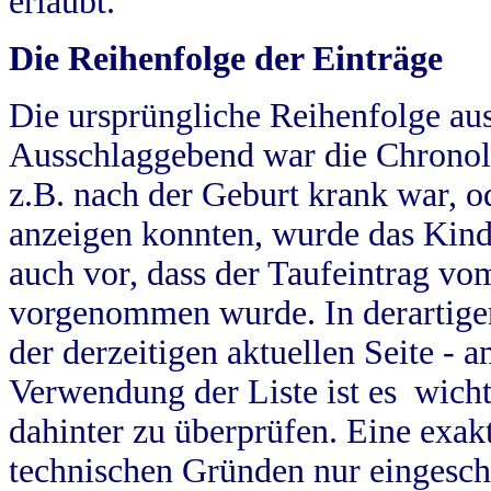
erlaubt.
Die Reihenfolge der Einträge
Die ursprüngliche Reihenfolge au
Ausschlaggebend war die Chronol
z.B. nach der Geburt krank war, od
anzeigen konnten, wurde das Kind
auch vor, dass der Taufeintrag vo
vorgenommen wurde. In derartigen
der derzeitigen aktuellen Seite -
Verwendung der Liste ist es wich
dahinter zu überprüfen. Eine exa
technischen Gründen nur eingesch