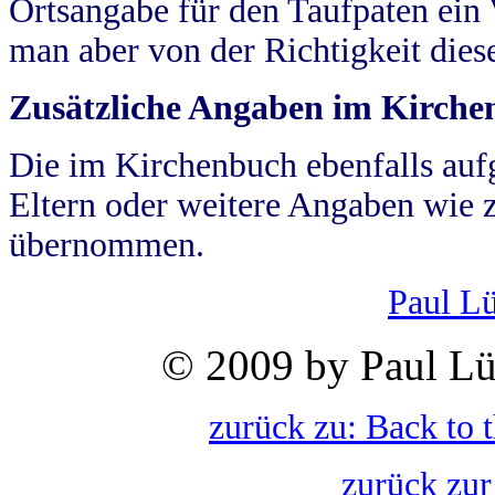
Ortsangabe für den Taufpaten ein
man aber von der Richtigkeit die
Zusätzliche Angaben im Kirch
Die im Kirchenbuch ebenfalls auf
Eltern oder weitere Angaben wie z
übernommen.
Paul L
© 2009 by Paul Lü
zurück zu: Back to 
zurück zur