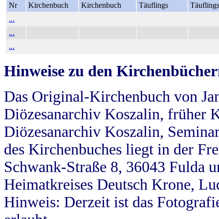
Nr
Kirchenbuch
Kirchenbuch
Täuflings
Täufling
...
...
...
Hinweise zu den Kirchenbücher
Das Original-Kirchenbuch von Jan
Diözesanarchiv Koszalin, früher Kö
Diözesanarchiv Koszalin, Seminar
des Kirchenbuches liegt in der Fr
Schwank-Straße 8, 36043 Fulda u
Heimatkreises Deutsch Krone, Lu
Hinweis: Derzeit ist das Fotograf