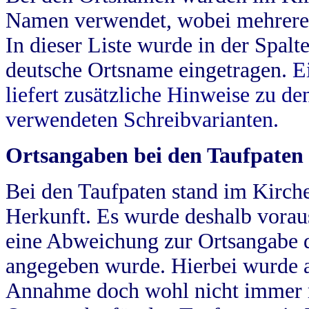
Namen verwendet, wobei mehrere
In dieser Liste wurde in der Spalt
deutsche Ortsname eingetragen.
E
liefert zusätzliche Hinweise zu 
verwendeten Schreibvarianten.
Ortsangaben bei den Taufpaten
Bei den Taufpaten stand im Kirch
Herkunft. Es wurde deshalb vorausg
eine Abweichung zur Ortsangabe d
angegeben wurde. Hierbei wurde all
Annahme doch wohl nicht immer ric