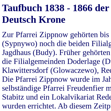
Taufbuch 1838 - 1866 der
Deutsch Krone
Zur Pfarrei Zippnow gehörten bi
(Sypnywo) noch die beiden Filial
Jagdhaus (Budy). Früher gehörten 
die Filialgemeinden Doderlage (D
Klawittersdorf (Glowaczewo), Red
Die Pfarrei Zippnow wurde im Jah
selbständige Pfarrei Freudenfier m
Stabitz und ein Lokalvikariat Red
wurden errichtet. Ab diesem Zeitp