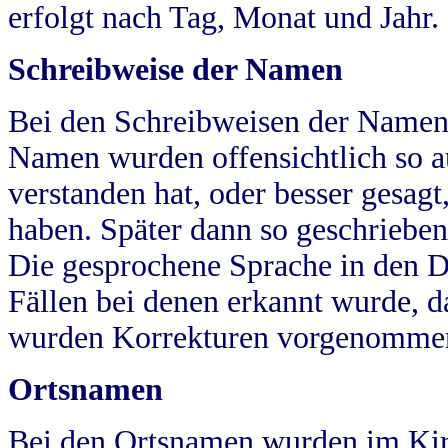
erfolgt nach Tag, Monat und Jahr.
Schreibweise der Namen
Bei den Schreibweisen der Namen
Namen wurden offensichtlich so a
verstanden hat, oder besser gesag
haben. Später dann so geschrieben
Die gesprochene Sprache in den Dö
Fällen bei denen erkannt wurde, da
wurden Korrekturen vorgenomme
Ortsnamen
Bei den Ortsnamen wurden im Kir