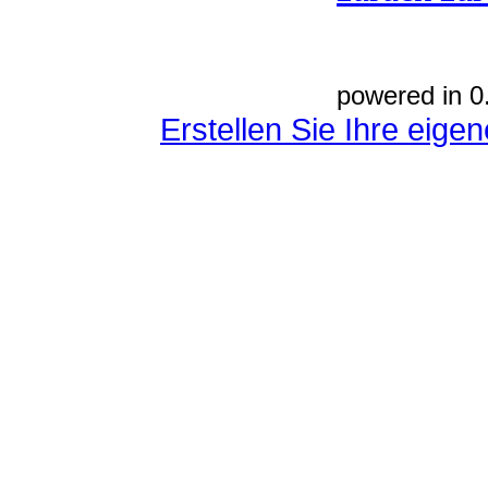
powered in 0
Erstellen Sie Ihre eig