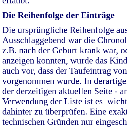
erlaubt.
Die Reihenfolge der Einträge
Die ursprüngliche Reihenfolge au
Ausschlaggebend war die Chronol
z.B. nach der Geburt krank war, od
anzeigen konnten, wurde das Kind
auch vor, dass der Taufeintrag vo
vorgenommen wurde. In derartigen
der derzeitigen aktuellen Seite -
Verwendung der Liste ist es wich
dahinter zu überprüfen. Eine exa
technischen Gründen nur eingesch