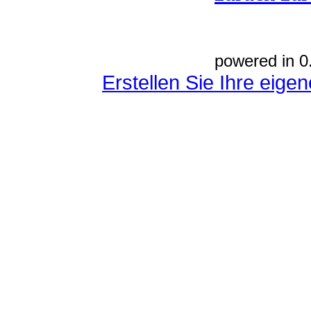
powered in 0
Erstellen Sie Ihre eig