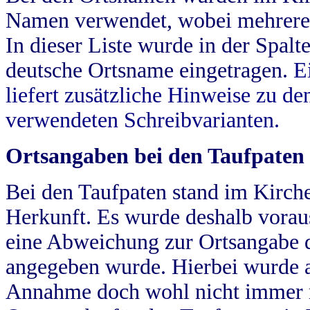
Namen verwendet, wobei mehrere
In dieser Liste wurde in der Spalt
deutsche Ortsname eingetragen.
E
liefert zusätzliche Hinweise zu 
verwendeten Schreibvarianten.
Ortsangaben bei den Taufpaten
Bei den Taufpaten stand im Kirch
Herkunft. Es wurde deshalb vorausg
eine Abweichung zur Ortsangabe d
angegeben wurde. Hierbei wurde all
Annahme doch wohl nicht immer ric