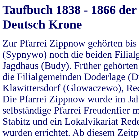
Taufbuch 1838 - 1866 der
Deutsch Krone
Zur Pfarrei Zippnow gehörten bi
(Sypnywo) noch die beiden Filial
Jagdhaus (Budy). Früher gehörten 
die Filialgemeinden Doderlage (D
Klawittersdorf (Glowaczewo), Red
Die Pfarrei Zippnow wurde im Jah
selbständige Pfarrei Freudenfier m
Stabitz und ein Lokalvikariat Red
wurden errichtet. Ab diesem Zeitp