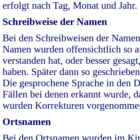
erfolgt nach Tag, Monat und Jahr.
Schreibweise der Namen
Bei den Schreibweisen der Namen
Namen wurden offensichtlich so a
verstanden hat, oder besser gesag
haben. Später dann so geschrieben
Die gesprochene Sprache in den Dö
Fällen bei denen erkannt wurde, da
wurden Korrekturen vorgenomme
Ortsnamen
Bei den Ortsnamen wurden im Kir