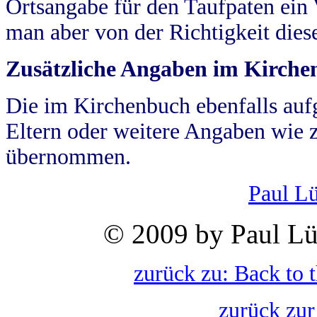
Ortsangabe für den Taufpaten ein
man aber von der Richtigkeit die
Zusätzliche Angaben im Kirch
Die im Kirchenbuch ebenfalls auf
Eltern oder weitere Angaben wie z
übernommen.
Paul L
© 2009 by Paul Lü
zurück zu: Back to 
zurück zur