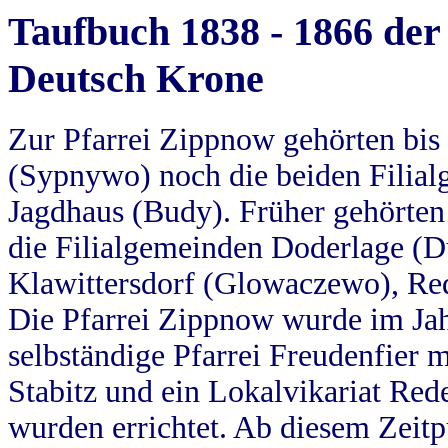
Taufbuch 1838 - 1866 der
Deutsch Krone
Zur Pfarrei Zippnow gehörten bi
(Sypnywo) noch die beiden Filial
Jagdhaus (Budy). Früher gehörten 
die Filialgemeinden Doderlage (D
Klawittersdorf (Glowaczewo), Red
Die Pfarrei Zippnow wurde im Jah
selbständige Pfarrei Freudenfier m
Stabitz und ein Lokalvikariat Red
wurden errichtet. Ab diesem Zeitp