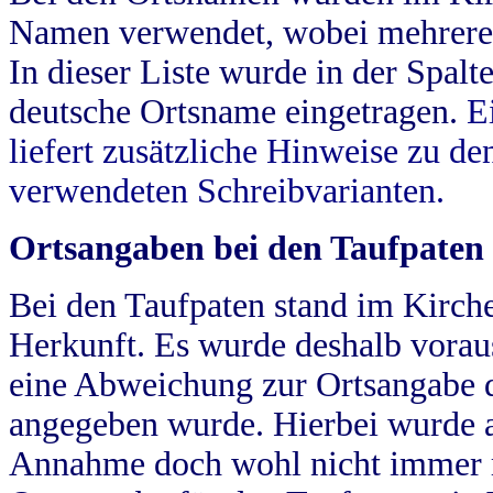
Namen verwendet, wobei mehrere
In dieser Liste wurde in der Spalt
deutsche Ortsname eingetragen.
E
liefert zusätzliche Hinweise zu 
verwendeten Schreibvarianten.
Ortsangaben bei den Taufpaten
Bei den Taufpaten stand im Kirch
Herkunft. Es wurde deshalb vorausg
eine Abweichung zur Ortsangabe d
angegeben wurde. Hierbei wurde all
Annahme doch wohl nicht immer ric