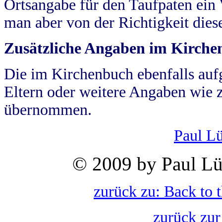
Ortsangabe für den Taufpaten ein
man aber von der Richtigkeit die
Zusätzliche Angaben im Kirch
Die im Kirchenbuch ebenfalls auf
Eltern oder weitere Angaben wie z
übernommen.
Paul L
© 2009 by Paul Lü
zurück zu: Back to 
zurück zur