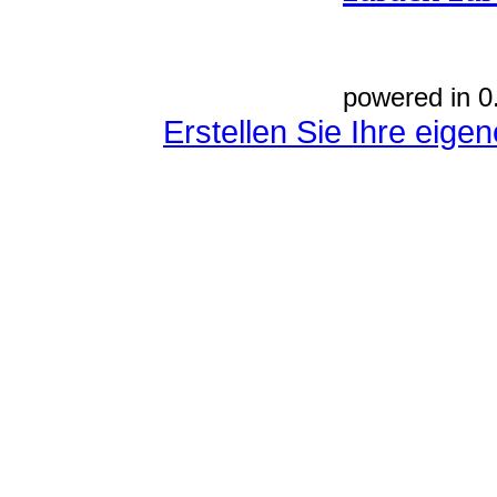
powered in 0
Erstellen Sie Ihre eig