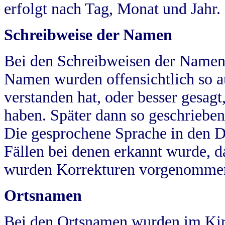
erfolgt nach Tag, Monat und Jahr.
Schreibweise der Namen
Bei den Schreibweisen der Namen
Namen wurden offensichtlich so a
verstanden hat, oder besser gesag
haben. Später dann so geschrieben
Die gesprochene Sprache in den Dö
Fällen bei denen erkannt wurde, da
wurden Korrekturen vorgenomme
Ortsnamen
Bei den Ortsnamen wurden im Kir