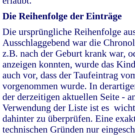
erlaubt.
Die Reihenfolge der Einträge
Die ursprüngliche Reihenfolge au
Ausschlaggebend war die Chronol
z.B. nach der Geburt krank war, od
anzeigen konnten, wurde das Kind
auch vor, dass der Taufeintrag vo
vorgenommen wurde. In derartigen
der derzeitigen aktuellen Seite -
Verwendung der Liste ist es wich
dahinter zu überprüfen. Eine exa
technischen Gründen nur eingesch