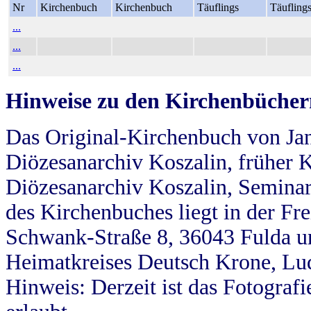
Nr
Kirchenbuch
Kirchenbuch
Täuflings
Täufling
...
...
...
Hinweise zu den Kirchenbücher
Das Original-Kirchenbuch von Jan
Diözesanarchiv Koszalin, früher Kö
Diözesanarchiv Koszalin, Seminar
des Kirchenbuches liegt in der Fr
Schwank-Straße 8, 36043 Fulda u
Heimatkreises Deutsch Krone, Lu
Hinweis: Derzeit ist das Fotograf