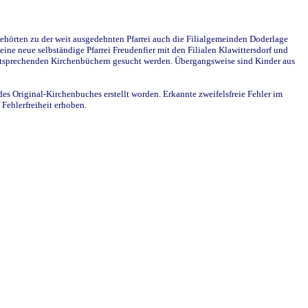
ehörten zu der weit ausgedehnten Pfarrei auch die Filialgemeinden Doderlage
ine neue selbständige Pfarrei Freudenfier mit den Filialen Klawittersdorf und
 entsprechenden Kirchenbüchern gesucht werden. Übergangsweise sind Kinder aus
des Original-Kirchenbuches erstellt worden. Erkannte zweifelsfreie Fehler im
Fehlerfreiheit erhoben.