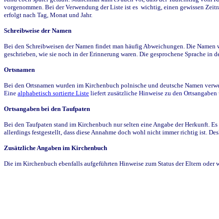
vorgenommen. Bei der Verwendung der Liste ist es wichtig, einen gewissen Zeit
erfolgt nach Tag, Monat und Jahr.
Schreibweise der Namen
Bei den Schreibweisen der Namen findet man häufig Abweichungen. Die Namen wur
geschrieben, wie sie noch in der Erinnerung waren. Die gesprochene Sprache in de
Ortsnamen
Bei den Ortsnamen wurden im Kirchenbuch polnische und deutsche Namen verwende
Eine
alphabetisch sortierte Liste
liefert zusätzliche Hinweise zu den Ortsangabe
Ortsangaben bei den Taufpaten
Bei den Taufpaten stand im Kirchenbuch nur selten eine Angabe der Herkunft. Es 
allerdings festgestellt, dass diese Annahme doch wohl nicht immer richtig ist. D
Zusätzliche Angaben im Kirchenbuch
Die im Kirchenbuch ebenfalls aufgeführten Hinweise zum Status der Eltern oder 