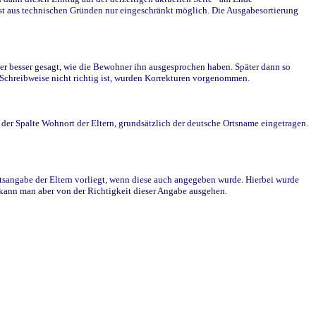
st aus technischen Gründen nur eingeschränkt möglich. Die Ausgabesortierung
r besser gesagt, wie die Bewohner ihn ausgesprochen haben. Später dann so
e Schreibweise nicht richtig ist, wurden Korrekturen vorgenommen.
r Spalte Wohnort der Eltern, grundsätzlich der deutsche Ortsname eingetragen.
rtsangabe der Eltern vorliegt, wenn diese auch angegeben wurde. Hierbei wurde
d kann man aber von der Richtigkeit dieser Angabe ausgehen.