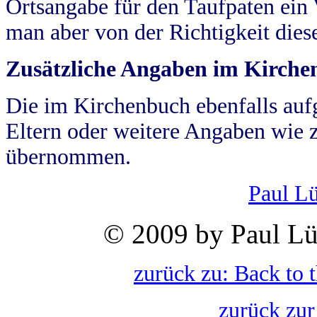
Ortsangabe für den Taufpaten ein
man aber von der Richtigkeit die
Zusätzliche Angaben im Kirch
Die im Kirchenbuch ebenfalls auf
Eltern oder weitere Angaben wie z
übernommen.
Paul L
© 2009 by Paul Lü
zurück zu: Back to 
zurück zur