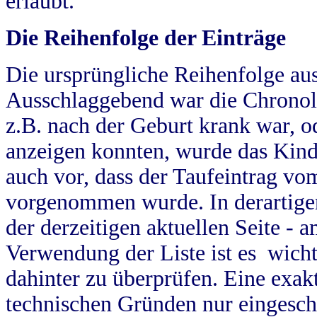
erlaubt.
Die Reihenfolge der Einträge
Die ursprüngliche Reihenfolge au
Ausschlaggebend war die Chronol
z.B. nach der Geburt krank war, od
anzeigen konnten, wurde das Kind
auch vor, dass der Taufeintrag vo
vorgenommen wurde. In derartigen
der derzeitigen aktuellen Seite -
Verwendung der Liste ist es wich
dahinter zu überprüfen. Eine exa
technischen Gründen nur eingesch