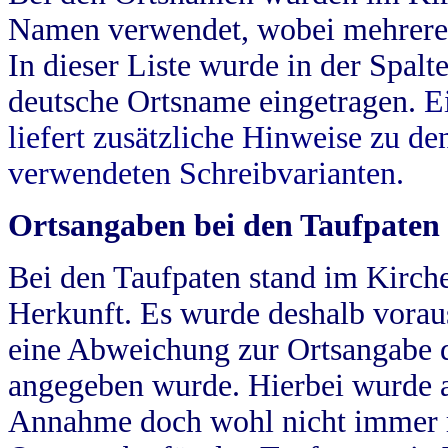
Namen verwendet, wobei mehrere
In dieser Liste wurde in der Spalt
deutsche Ortsname eingetragen.
E
liefert zusätzliche Hinweise zu 
verwendeten Schreibvarianten.
Ortsangaben bei den Taufpaten
Bei den Taufpaten stand im Kirch
Herkunft. Es wurde deshalb vorausg
eine Abweichung zur Ortsangabe d
angegeben wurde. Hierbei wurde all
Annahme doch wohl nicht immer ric