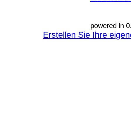
powered in 0
Erstellen Sie Ihre eig