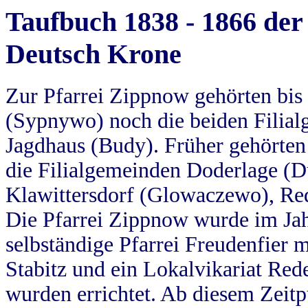
Taufbuch 1838 - 1866 der
Deutsch Krone
Zur Pfarrei Zippnow gehörten bi
(Sypnywo) noch die beiden Filial
Jagdhaus (Budy). Früher gehörten 
die Filialgemeinden Doderlage (D
Klawittersdorf (Glowaczewo), Red
Die Pfarrei Zippnow wurde im Jah
selbständige Pfarrei Freudenfier m
Stabitz und ein Lokalvikariat Red
wurden errichtet. Ab diesem Zeitp